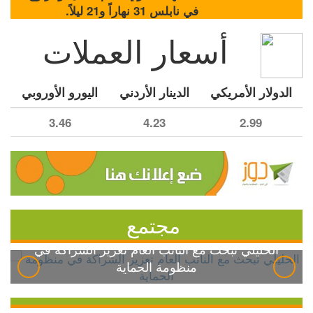
في نابلس 31 نهاراً و21 ليلاً.
أسعار العملات
الدولار الأمريكي
الدينار الأردني
اليورو الأوروبي
3.46
4.23
2.99
مجتمع
الخليلي تبحث مع النائب العام تعزيز الشراكة في
منظومة الحماية