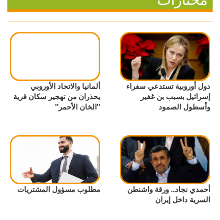
دول أوروبية تستدعي سفراء
ألمانيا والاتحاد الأوروبي
إسرائيل بسبب بن غفير
يحذران من تهجير سكان قرية
وأسطول الصمود
"الخان الأحمر"
أحمدي نجاد.. ورقة واشنطن
مطلوب مسؤول المشتريات
السرية داخل إيران