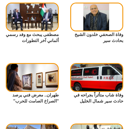
وفاة الصحفي خلدون الشيخ
مصطفى يبحث مع وفد رسمي
بحادث سير
ألماني آخر التطورات
وفاة شاب متأثراً بجراحه في
طهران.. معرض فني يرصد
حادث سير شمال الخليل
"الصراخ الصامت للحرب"