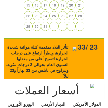
15
16
17
18
19
20
21
22
23
24
25
26
27
28
29
30
31
33/ 23
تتأثر البلاد بمقدمة كتلة هوائية شديدة
الحرارة، ويطرأ ارتفاع على درجات
الحرارة لتصبح أعلى من معدلها
السنوي العام بحوالي 3 درجات مئوية،
وتتراوح في نابلس بين 33 نهاراً و23
ليلاً.
أسعار العملات
الدولار الأمريكي
الدينار الأردني
اليورو الأوروبي