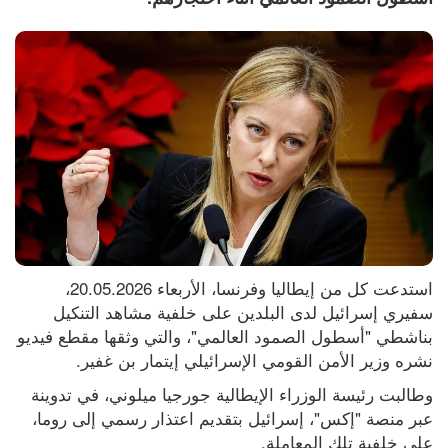
استدعت كل من إيطاليا وفرنسا، الأربعاء 20.05.2026، 
سفيري إسرائيل لدى البلدين على خلفية مشاهد التنكيل 
بناشطي "أسطول الصمود العالمي"، والتي وثقها مقطع فيديو 
نشره وزير الأمن القومي الإسرائيلي إيتمار بن غفير.
وطالبت رئيسة الوزراء الإيطالية جورجيا ميلوني، في تدوينة 
عبر منصة "إكس"، إسرائيل بتقديم اعتذار رسمي إلى روما، 
على خلفية تلك المعاملة.