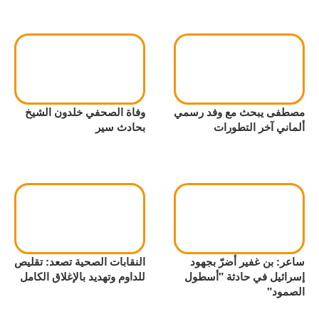
مصطفى يبحث مع وفد رسمي
وفاة الصحفي خلدون الشيخ
ألماني آخر التطورات
بحادث سير
ساعر: بن غفير أضرّ بجهود
النقابات الصحية تصعد: تقليص
إسرائيل في حادثة "أسطول
للداوم وتهديد بالإغلاق الكامل
الصمود"