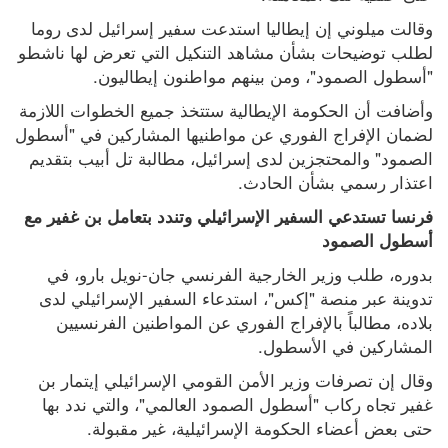
وقالت ميلوني إن إيطاليا استدعت سفير إسرائيل لدى روما 
لطلب توضيحات بشأن مشاهد التنكيل التي تعرض لها ناشطو 
"أسطول الصمود"، ومن بينهم مواطنون إيطاليون.
وأضافت أن الحكومة الإيطالية ستتخذ جميع الخطوات اللازمة 
لضمان الإفراج الفوري عن مواطنيها المشاركين في "أسطول 
الصمود" والمحتجزين لدى إسرائيل، مطالبة تل أبيب بتقديم 
اعتذار رسمي بشأن الحادث.
فرنسا تستدعي السفير الإسرائيلي وتندد بتعامل بن غفير مع 
أسطول الصمود
بدوره، طلب وزير الخارجية الفرنسي جان-نويل بارو، في 
تدوينة عبر منصة "إكس"، استدعاء السفير الإسرائيلي لدى 
بلاده، مطالباً بالإفراج الفوري عن المواطنين الفرنسيين 
المشاركين في الأسطول.
وقال إن تصرفات وزير الأمن القومي الإسرائيلي إيتمار بن 
غفير تجاه ركاب "أسطول الصمود العالمي"، والتي ندد بها 
حتى بعض أعضاء الحكومة الإسرائيلية، غير مقبولة.