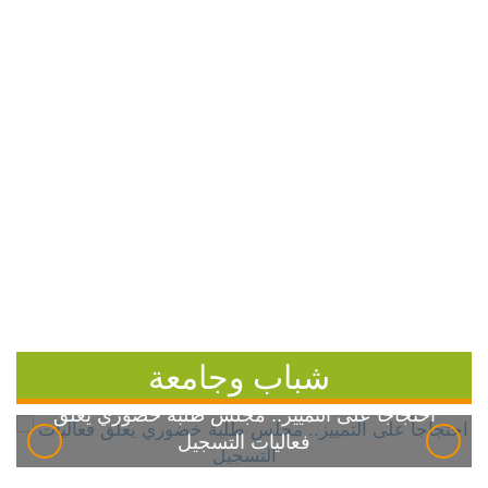
شباب وجامعة
احتجاجاً على التمييز.. مجلس طلبة خضوري يعلق
فعاليات التسجيل