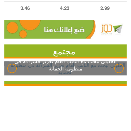
3.46
4.23
2.99
مجتمع
الخليلي تبحث مع النائب العام تعزيز الشراكة في
منظومة الحماية