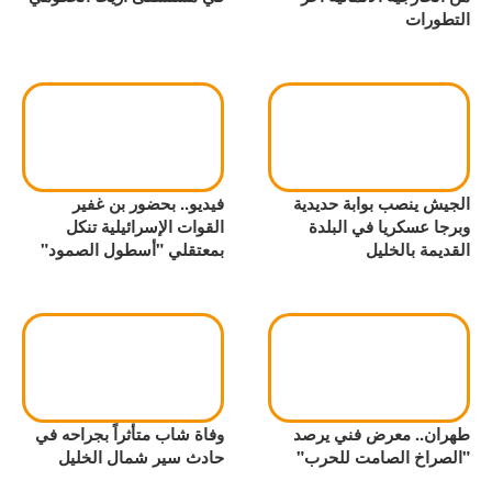
التطورات
الجيش ينصب بوابة حديدية
فيديو.. بحضور بن غفير
وبرجا عسكريا في البلدة
القوات الإسرائيلية تنكل
القديمة بالخليل
بمعتقلي "أسطول الصمود"
طهران.. معرض فني يرصد
وفاة شاب متأثراً بجراحه في
"الصراخ الصامت للحرب"
حادث سير شمال الخليل