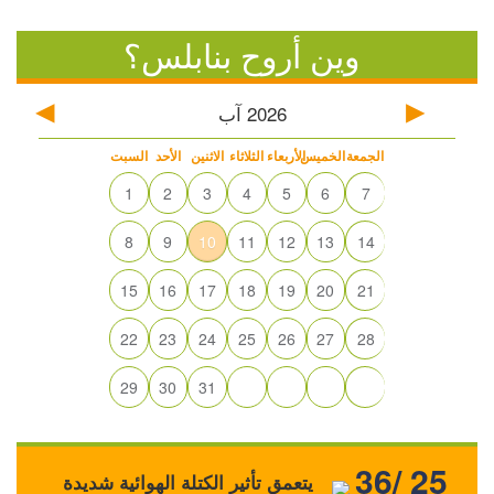
وين أروح بنابلس؟
2026
آب
الجمعة
الخميس
الأربعاء
الثلاثاء
الاثنين
الأحد
السبت
1
2
3
4
5
6
7
8
9
10
11
12
13
14
15
16
17
18
19
20
21
22
23
24
25
26
27
28
29
30
31
36/ 25
يتعمق تأثير الكتلة الهوائية شديدة