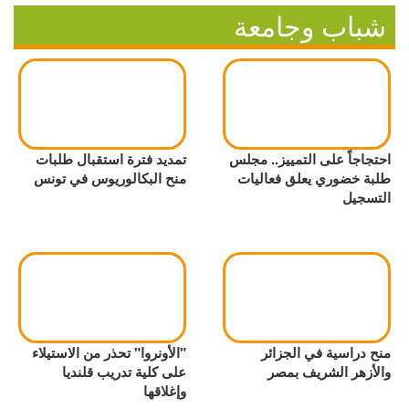
شباب وجامعة
احتجاجاً على التمييز.. مجلس
تمديد فترة استقبال طلبات
طلبة خضوري يعلق فعاليات
منح البكالوريوس في تونس
التسجيل
منح دراسية في الجزائر
"الأونروا" تحذر من الاستيلاء
والأزهر الشريف بمصر
على كلية تدريب قلنديا
وإغلاقها