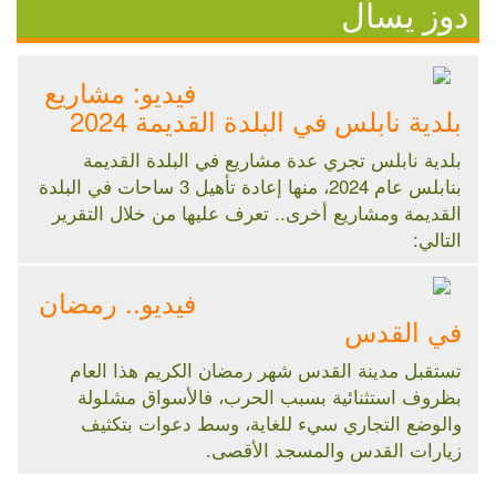
دوز يسأل
فيديو: مشاريع
بلدية نابلس في البلدة القديمة 2024
بلدية نابلس تجري عدة مشاريع في البلدة القديمة
بنابلس عام 2024، منها إعادة تأهيل 3 ساحات في البلدة
القديمة ومشاريع أخرى.. تعرف عليها من خلال التقرير
التالي:
فيديو.. رمضان
في القدس
تستقبل مدينة القدس شهر رمضان الكريم هذا العام
بظروف استثنائية بسبب الحرب، فالأسواق مشلولة
والوضع التجاري سيء للغاية، وسط دعوات بتكثيف
زيارات القدس والمسجد الأقصى.