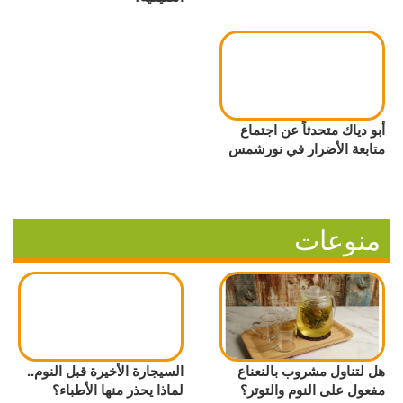
أبو دياك متحدثاً عن اجتماع
متابعة الأضرار في نورشمس
منوعات
هل لتناول مشروب بالنعناع
السيجارة الأخيرة قبل النوم..
مفعول على النوم والتوتر؟
لماذا يحذر منها الأطباء؟