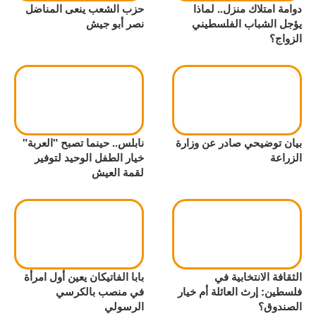
دوامة امتلاك منزل.. لماذا
حزب الشعب ينعى المناضل
يؤجل الشباب الفلسطيني
نصر أبو جيش
الزواج؟
بيان توضيحي صادر عن وزارة
نابلس.. حينما تصبح "العربة"
الزراعة
خيار الطفل الوحيد لتوفير
لقمة العيش
الثقافة الانتخابية في
بابا الفاتيكان يعين أول امرأة
فلسطين: إرث العائلة أم خيار
في منصب بالكرسي
الصندوق؟
الرسولي