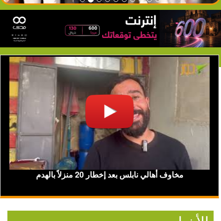
ي أهالي نابلس بجهود الشرطة بضبط السيارات المزعجة
مخاوف 
والمشطوبة؟