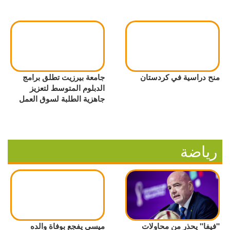
منح دراسية في كردستان
جامعة بيرزيت تطلق برامج
الدبلوم المتوسط لتعزيز
جاهزية الطلبة لسوق العمل
رياضة
"فيفا" يحذر من محاولات
ميسي يفجع بوفاة والده