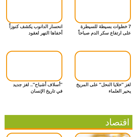
7 خطوات بسيطة للسيطرة
انحسار الدانوب يكشف كنوزاً
على ارتفاع سكر الدم صباحاً
أخفاها النهر لعقود
لغز "خلايا النحل" على المريخ
"أسلاف أشباح".. لغز جديد
يحير العلماء
في تاريخ الإنسان
اقتصاد