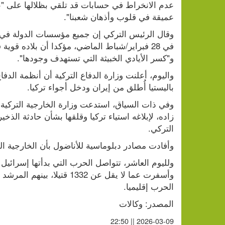
عميقة في قلوب وأذهان شعبنا".
و"كسر الأيادي الخبيثة التي تستهدف وجودها".
باليستيا أُطلق من إيران ودخل أجواء تركيا.
التركي.
وأفادت مصادر دبلوماسية للأناضول بأن الخارجية ال
الحرب إقليميا.
المصدر: وكالات
2026-03-09 || 22:50