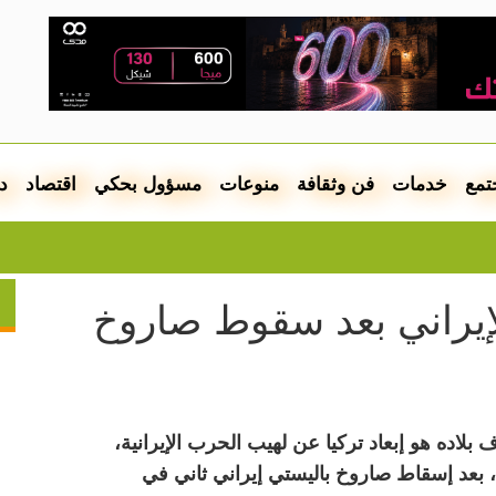
تمع
خدمات
فن وثقافة
منوعات
مسؤول بحكي
اقتصاد
د
انطلق
لإيراني بعد سقوط صاروخ
اده هو إبعاد تركيا عن لهيب الحرب الإيرانية،
، بعد إسقاط صاروخ باليستي إيراني ثاني في