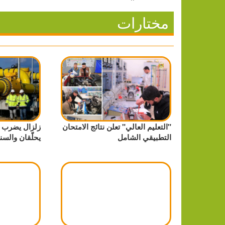
مختارات
"التعليم العالي" تعلن نتائج الامتحان
زلزال يضرب ال
التطبيقي الشامل
يحلّقان والسن