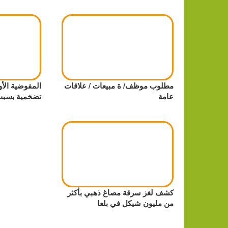
مطلوب موظف/ ة مبيعات / علاقات
المفوضية الأ
عامة
تضخمية بسبب
كشف لغز سرقة مصاغ ذهبي بأكثر
من مليون شيكل في بلعا