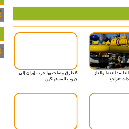
عالم: النفط والغاز
5 طرق وصلت بها حرب إيران إلى
دات تتراجع
جيوب المستهلكين