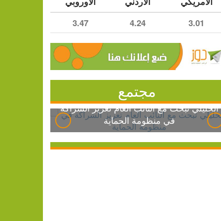
الأمريكي
الأردني
الأوروبي
3.47
4.24
3.01
مجتمع
الخليلي تبحث مع النائب العام تعزيز الشراكة
في منظومة الحماية