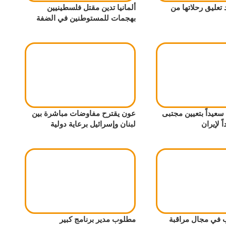
 تعليق رحلاتها من
ألمانيا تدين مقتل فلسطينيين
بهجمات للمستوطنين في الضفة
عيداً بتعيين مجتبى
عون يقترح مفاوضات مباشرة بين
 لإيران
لبنان وإسرائيل برعاية دولية
في مجال مراقبة
مطلوب مدير برنامج كبير