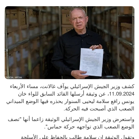
كشف وزير الجيش الإسرائيلي يوآف غالانت، مساء الأربعاء 
11.09.2024، عن وثيقة أرسلها القائد السابق للواء خان 
يونس رافع سلامة ليحيى السنوار يحذره فيها الوضع الميداني 
الصعب الذي أصبحت فيه الحركة.
واستعرض وزير الجيش الإسرائيلي الوثيقة زاعما أنها "تصف 
الوضع الصعب الذي تواجهه حركة حماس".
وتقول الوثيقة إن سلامة طالب بالحفاظ على الأسلحة 