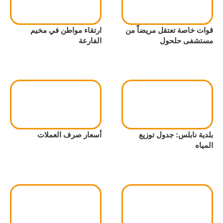
قوات خاصة تعتقل مريضاً من
ارتقاء مواطن في مخيم
مستشفى حلحول
الفارعة
بلدية نابلس: جدول توزيع
أسعار صرف العملات
المياه