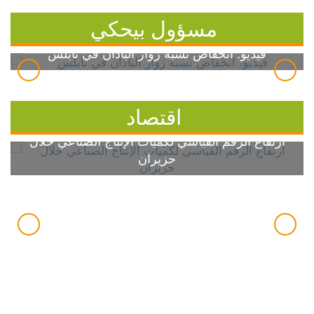
مسؤول بيحكي
فيديو: انخفاض نسبة زوار الباذان في نابلس
اقتصاد
ارتفاع الرقم القياسي لكميات الإنتاج الصناعي خلال
حزيران