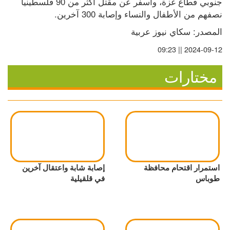
جنوبي قطاع غزة، وأسفر عن مقتل أكثر من 90 فلسطينيا 
نصفهم من الأطفال والنساء وإصابة 300 آخرين.
المصدر: سكاي نيوز عربية
2024-09-12 || 09:23
مختارات
استمرار اقتحام محافظة
إصابة شابة واعتقال آخرين
طوباس
في قلقيلية