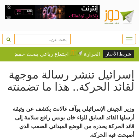
Togg
navi
ى درجات الحرارة
اجتماع رباعي يبحث خفض التصعيد بالمن
شريط الأخبار
إسرائيل تنشر رسالة موجهة
لقائد الحركة.. هذا ما تضمنته
وزير الجيش الإسرائيلي يوآف غالانت يكشف عن وثيقة
أرسلها القائد السابق للواء خان يونس رافع سلامة إلى
قائد الحركة يحذره من الوضع الميداني الصعب الذي
أصبحت فيه الحركة.