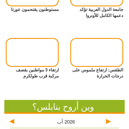
جامعة الدول العربية تؤكد
مستوطنون يقتحمون عورتا
دعمها الكامل للأونروا
الطقس: ارتفاع ملموس على
ارتقاء 3 مواطنين بقصف
درجات الحرارة
مركبة قرب طولكرم
وين أروح بنابلس؟
2026
آب