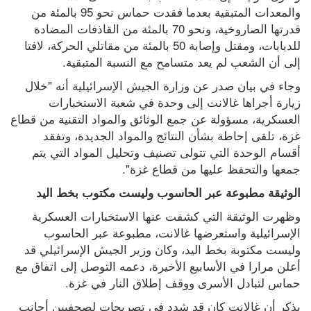
والمعدات المتبقية بعدما فقدت حماس نحو 95 بالمئة من 
قدرتها الصاروخية، ونحو 70 بالمئة من القاذفات المضادة 
للدبابات، ومقتل وإصابة 50 بالمئة من مقاتلي الحركة، لافتا 
إلى أن الشعب لم يعد متسامح مع النسبة المتبقية.
وجاء في بيان صدر عن وزارة الجيش الإسرائيلية أنه "خلال 
زيارة أجراها غالانت إلى وحدة في شعبة الاستخبارات 
العسكرية، مسؤولة عن جمع الوثائق والمواد التقنية من قطاع 
غزة، تلقى إحاطة بشأن النتائج والمواد الجديدة، وتفقد 
أقسام الوحدة التي تتولى تصنيف وتحليل المواد التي يتم 
جمعها والتحفظ عليها من قطاع غزة".
الوثيقة مطبوعة عبر الحاسوب وليست مكتوب بخط اليد
وظهرت الوثيقة التي كشفت عنها الاستخبارات العسكرية 
الإسرائيلية واستعرضها غالانت، مطبوعة عبر الحاسوب 
وليست مكتوبة بخط اليد، وكان وزير الجيش الإسرائيلي قد 
أعلن مرارا في الأسابيع الأخيرة، دعمه التوصل إلى اتفاق مع 
حماس لتبادل الأسرى ووقف إطلاق النار في غزة.
يذكر أن غالانت كان قد شدد في تصريحات لصحفيين أجانب 