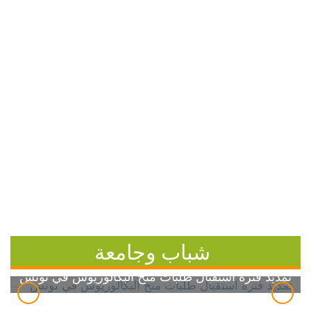
شباب وجامعة
تمديد فترة استقبال طلبات منح البكالوريوس في تونس