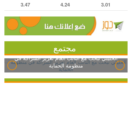
3.47
4.24
3.01
مجتمع
الخليلي تبحث مع النائب العام تعزيز الشراكة في
منظومة الحماية