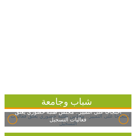
شباب وجامعة
احتجاجاً على التمييز.. مجلس طلبة خضوري يعلق
فعاليات التسجيل