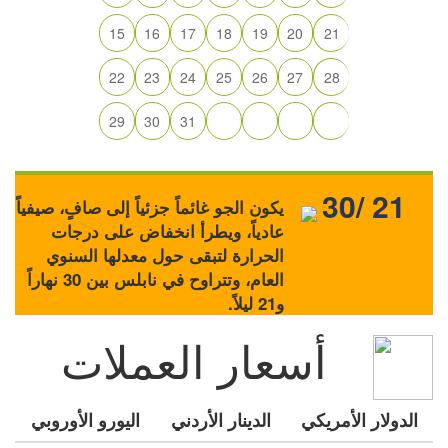
15
16
17
18
19
20
21
22
23
24
25
26
27
28
29
30
31
30/ 21
يكون الجو غائماً جزئياً إلى صافٍ، صيفياً
عادياً، ويطرأ انخفاض على درجات
الحرارة لتبقى حول معدلها السنوي
العام، وتتراوح في نابلس بين 30 نهاراً
و21 ليلاً.
أسعار العملات
الدولار الأمريكي
الدينار الأردني
اليورو الأوروبي