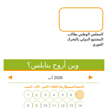
المجلس الوطني يطالب
المجتمع الدولي بالتحرك
الفوري
وين أروح بنابلس؟
2026
آب
الجمعة
الخميس
الأربعاء
الثلاثاء
الاثنين
الأحد
السبت
1
2
3
4
5
6
7
8
9
10
11
12
13
14