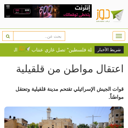
Togg
navi
بوسنة.. "قافلة فلسطين" تصل غازي عنتاب
النفط يرتفع 
شريط الأخبار
اعتقال مواطن من قلقيلية
قوات الجيش الإسرائيلي تقتحم مدينة قلقيلية وتعتقل
مواطناً.