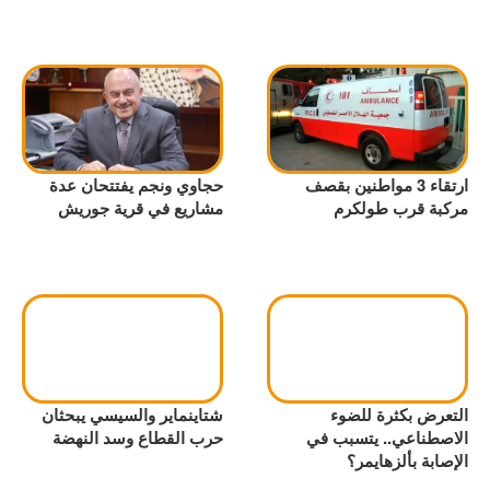
ارتقاء 3 مواطنين بقصف
حجاوي ونجم يفتتحان عدة
مركبة قرب طولكرم
مشاريع في قرية جوريش
التعرض بكثرة للضوء
شتاينماير والسيسي يبحثان
الاصطناعي.. يتسبب في
حرب القطاع وسد النهضة
الإصابة بألزهايمر؟