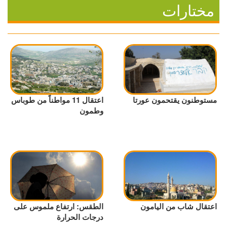
مختارات
مستوطنون يقتحمون عورتا
اعتقال 11 مواطناً من طوباس
وطمون
اعتقال شاب من اليامون
الطقس: ارتفاع ملموس على
درجات الحرارة