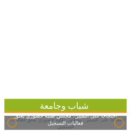
شباب وجامعة
احتجاجاً على التمييز.. مجلس طلبة خضوري يعلق
فعاليات التسجيل