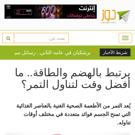
Togg
navi
بزشكيان في عامه الثاني.. رسائل سياسية ومقابلة 
شريط الأخبار
يرتبط بالهضم والطاقة.. ما
أفضل وقت لتناول التمر؟
يُعد التمر من الأطعمة الصحية الغنية بالعناصر الغذائية
التي تمنح الجسم فوائد متعددة في مختلف أوقات
تناوله.