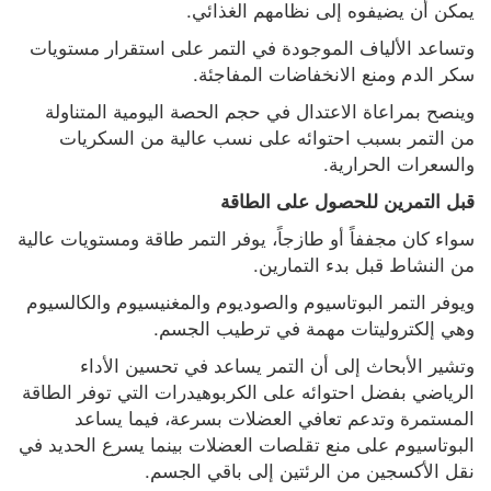
يمكن أن يضيفوه إلى نظامهم الغذائي.
وتساعد الألياف الموجودة في التمر على استقرار مستويات 
سكر الدم ومنع الانخفاضات المفاجئة.
وينصح بمراعاة الاعتدال في حجم الحصة اليومية المتناولة 
من التمر بسبب احتوائه على نسب عالية من السكريات 
والسعرات الحرارية.
قبل التمرين للحصول على الطاقة
سواء كان مجففاً أو طازجاً، يوفر التمر طاقة ومستويات عالية 
من النشاط قبل بدء التمارين.
ويوفر التمر البوتاسيوم والصوديوم والمغنيسيوم والكالسيوم 
وهي إلكتروليتات مهمة في ترطيب الجسم.
وتشير الأبحاث إلى أن التمر يساعد في تحسين الأداء 
الرياضي بفضل احتوائه على الكربوهيدرات التي توفر الطاقة 
المستمرة وتدعم تعافي العضلات بسرعة، فيما يساعد 
البوتاسيوم على منع تقلصات العضلات بينما يسرع الحديد في 
نقل الأكسجين من الرئتين إلى باقي الجسم.