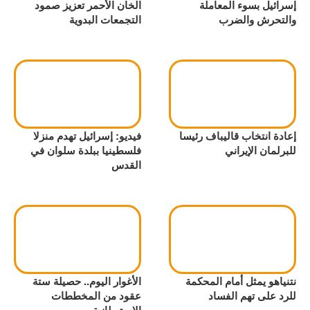
إسرائيل بسوء المعاملة
الخان الأحمر تعزيز صمود
والتحرش والضرب
التجمعات البدوية
إعادة انتخاب قاليباف رئيسا
فيديو: إسرائيل تهدم منزلا
للبرلمان الإيراني
فلسطينيا ببلدة سلوان في
القدس
نتنياهو يمثل أمام المحكمة
الأغوار اليوم.. حصيلة ستة
للرد على تهم الفساد
عقود من المخططات