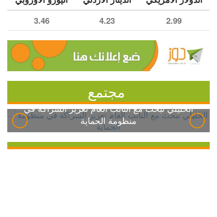
3.46
4.23
2.99
مجتمع
الخليلي تبحث مع النائب العام تعزيز الشراكة في
منظومة الحماية