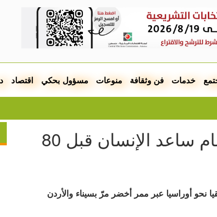
تمع
خدمات
فن وثقافة
منوعات
مسؤول بحكي
اقتصاد
د
الجي
دراسة: ممر في بلاد الشام ساعد الإنسان قبل 80
ا نحو أوراسيا عبر ممر أخضر مرّ بسيناء والأردن