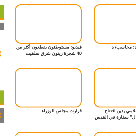
: محاسب/ ة
فيديو: مستوطنون يقطعون أكثر من
40 شجرة زيتون شرق سلفيت
امي يدين افتتاح
قرارت مجلس الوزراء
ل" سفارة في القدس