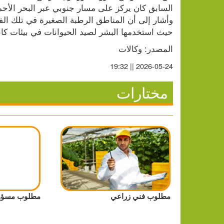
حيث استخدمها البشر لصيد الحيوانات في بيئات كا
المصدر: وكالات
2026-05-24 || 19:32
مختارات
مطلوب فني زراعي
مطلوب مسؤول