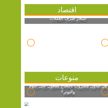
اقتصاد
أسعار صرف العملات
منوعات
هل لتناول مشروب بالنعناع مفعول على النوم
والتوتر؟