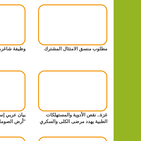
مطلوب منسق الامتثال المشترك
وظيفة شاغرة
غزة.. نقص الأدوية والمستهلكات
بيان عربي إسل
الطبية يهدد مرضى الكلى والسكري
"أرض الصوما