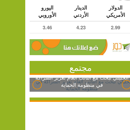
الدولار
الدينار
اليورو
الأمريكي
الأردني
الأوروبي
3.46
4.23
2.99
مجتمع
الخليلي تبحث مع النائب العام تعزيز الشراكة
في منظومة الحماية