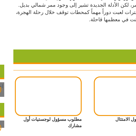
السابق كان يركز على مسار جنوبي عبر البحر الأحمر، لكن الأدلة الجديدة تشير إلى وجود ممر شمالي بديل. 
وأشار إلى أن المناطق الرطبة الصغيرة في تلك الفترات لعبت دوراً مهماً كمحطات توقف خلال رحلة الهجرة، 
نت في معظمها قاحلة.
 الامتثال
مطلوب مسؤول لوجستيات أول
مشارك