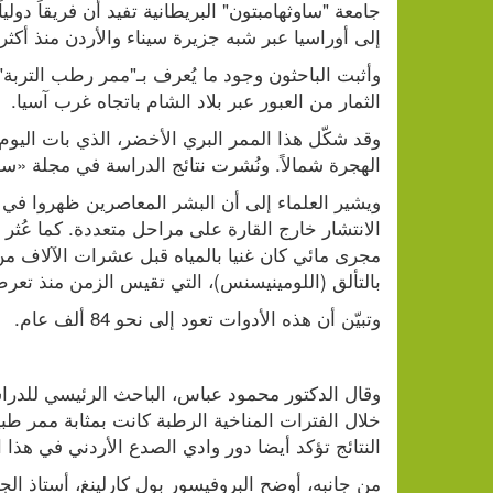
إلى أوراسيا عبر شبه جزيرة سيناء والأردن منذ أكثر من 80 ألف
الثمار من العبور عبر بلاد الشام باتجاه غرب آسيا.
الهجرة شمالاً. ونُشرت نتائج الدراسة في مجلة «سا
بالتألق (اللومينيسنس)، التي تقيس الزمن منذ تع
وتبيّن أن هذه الأدوات تعود إلى نحو 84 ألف عام.
النتائج تؤكد أيضا دور وادي الصدع الأردني في هذا ال