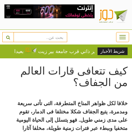
Togg
navi
ا بحادث سير ذاتي قرب جامعة بير زيت
بعيدا عن الأنظار.. 
شريط الأخبار
كيف تتعافى قارات العالم
من الجفاف؟
خلافا لكل ظواهر المناخ المتطرفة، التى تأتى سريعة
ومدمرة، يتبع الجفاف شكلا مختلفا فى الدمار، تقوم
على مدى زمني طويل. فهو يتسلل إلى الحياة اليومية
متخفيا وببطء عبر فترات زمنية طويلة، مخلفا آثارا