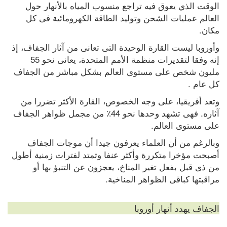
الوقت الذي يعوق فيه تراجع منسوب المياه بالأنهار حول 
العالم عمليات الشحن وتوليد الطاقة الكهرومائية فى كل 
مكان.
وأوروبا ليست القارة الوحيدة التى تعانى من آثار الجفاف، إذ 
إنه وفقا لتقديرات منظمة الأمم المتحدة، يعانى نحو 55 
مليون شخص على مستوى العالم بشكل مباشر من الجفاف 
كل عام .
وتعد أفريقيا، على وجه الخصوص، القارة الأكثر تضررا من 
آثاره. فهى تشهد وحدها نحو 44٪ من مجمل ظواهر الجفاف 
على مستوى العالم.
وبالرغم من أن العلماء يعرفون جيدا أن موجات الجفاف 
أصبحت مؤخرا متكررة وأكثر عنفا وتمتد لفترات زمنية أطول 
من ذى قبل بفعل تغير المناخ، يعجزون عن التنبؤ بها أو 
مراقبتها كباقى الظواهر المناخية.
الجفاف يهدد أنهار أوروبا