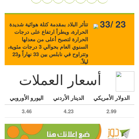
33/ 23
تتأثر البلاد بمقدمة كتلة هوائية شديدة
الحرارة، ويطرأ ارتفاع على درجات
الحرارة لتصبح أعلى من معدلها
السنوي العام بحوالي 3 درجات مئوية،
وتتراوح في نابلس بين 33 نهاراً و23
ليلاً.
أسعار العملات
الدولار الأمريكي
الدينار الأردني
اليورو الأوروبي
3.46
4.23
2.99