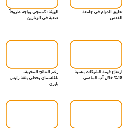
تعليق الدوام في جامعة
الهيئة: كممجي يواجه ظروفاً
القدس
صعبة في الزنازين
ارتفاع قيمة الشيكات بنسبة
رغم النتائج المخيبة..
18% خلال آب الماضي
ناغلسمان يحظى بثقة رئيس
بايرن