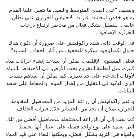
ويضيف "على المدى المتوسط ​​والبعيد، ما يتعين علينا القيام 
به هو خفض انبعاثات غازات الاحتباس الحراري على نطاق 
عالمي، للتقليل بشكل فعال من مخاطر ارتفاع درجات 
الحرارة الإضافية".
فى الوقت ذاته، شدد راكوفيتش على ضرورة أن تكون هناك 
حلول تكنولوجية مبتكرة للتخفيف من آثار الجفاف الشديد".
فعلى المستوى الإقليمي، يمكن أن يساعد إنشاء خزانات مياه 
كبيرة، مثل أنظمة التخزين تحت الأرض، في الاحتفاظ بالمياه 
لأوقات الحاجة، على حد تعبيره. كما يمكن أن تساهم تقنيات 
الري الذكية فى التقليل من إهدار المياه، والحفاظ على صحة 
النباتات. 
واعتبر راكوفيتش أن زراعة المزيد من المحاصيل المقاومة 
للحرارة يمكن أن تحد من الخسائر خلال فترات الجفاف.
كما لفت إلى أن الزراعة المختلطة للمحاصيل أفضل من تلك 
التى تعتمد على نوع واحد فقط، على اعتبار أنها تحتفظ 
بالمياه فى التربة بشكل أفضل، ويمكنها البقاء على قيد الحياة 