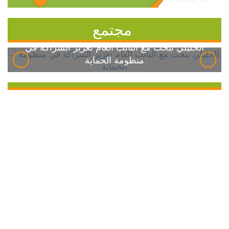
مجتمع
الخليلي تبحث مع النائب العام تعزيز الشراكة في
منظومة الحماية