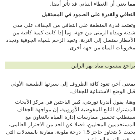
مما يعني أن الغطاء النباتى قد تأثر أيضا.
التعافي والقدرة على الصمود في المستقبل
وتعتمد قدرة المنطقة على التعافي من الجفاف على مدى 
شدته ومداه الزمنى من جهة، وما إذا كانت كمية كافية من 
الأمطار ستصل إلى التربة، وتعيد الزخم للمياه الجوفية وتجدد 
مخزونات المياه من جهة أخرى.
تراجع منسوب مياه نهر الراين
بمعنى آخر، تعود كافة الظروف إلى سيرتها الطبيعية الأولى 
قبل الوضع الاستثنائية للجفاف.
وهنا، يقول أندريا توريتي، كبير الباحثين في مركز الأبحاث 
المشترك التابع للمفوضية الأوروبية، إن مواجهة الجفاف 
سيتطلب تحسين ممارسات إدارة المياه بالتعاون مع 
المستخدمين المحليين، فضلا عن الحد من الاحترار العالمى، 
بحيث لا يتجاوز حاجز 1.5 درجة مئوية، مقارنة بالمعدلات التى 
سبقت الثورة الصناعية.