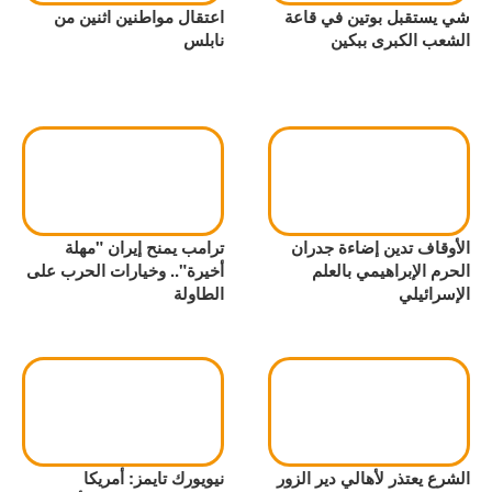
شي يستقبل بوتين في قاعة
اعتقال مواطنين اثنين من
الشعب الكبرى ببكين
نابلس
الأوقاف تدين إضاءة جدران
ترامب يمنح إيران "مهلة
الحرم الإبراهيمي بالعلم
أخيرة".. وخيارات الحرب على
الإسرائيلي
الطاولة
الشرع يعتذر لأهالي دير الزور
نيويورك تايمز: أمريكا