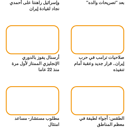
بعد "تصريحات والده"
وإسرائيل راهنتا على أحمدي
نجاد لقيادة إيران
صلاحيات ترامب في حرب
أرسنال يفوز بالدوري
إيران.. قرار جديد وعقبة أمام
الإنجليزي الممتاز لأول مرة
تنفيذه
منذ 22 عاما
الطقس: أجواء لطيفة في
مطلوب مستشار- مساعد
معظم المناطق
امتثال