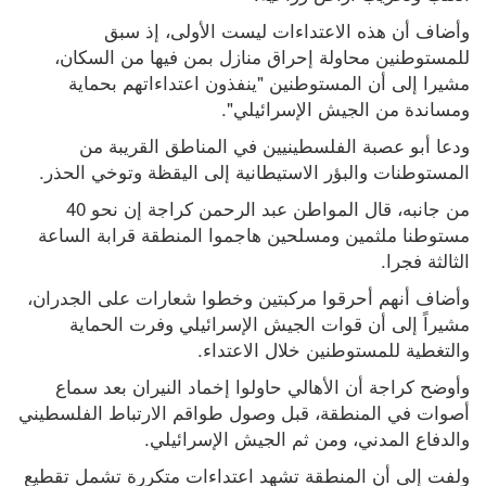
وأضاف أن هذه الاعتداءات ليست الأولى، إذ سبق 
للمستوطنين محاولة إحراق منازل بمن فيها من السكان، 
مشيرا إلى أن المستوطنين "ينفذون اعتداءاتهم بحماية 
ومساندة من الجيش الإسرائيلي".
ودعا أبو عصبة الفلسطينيين في المناطق القريبة من 
المستوطنات والبؤر الاستيطانية إلى اليقظة وتوخي الحذر.
من جانبه، قال المواطن عبد الرحمن كراجة إن نحو 40 
مستوطنا ملثمين ومسلحين هاجموا المنطقة قرابة الساعة 
الثالثة فجرا.
وأضاف أنهم أحرقوا مركبتين وخطوا شعارات على الجدران، 
مشيراً إلى أن قوات الجيش الإسرائيلي وفرت الحماية 
والتغطية للمستوطنين خلال الاعتداء.
وأوضح كراجة أن الأهالي حاولوا إخماد النيران بعد سماع 
أصوات في المنطقة، قبل وصول طواقم الارتباط الفلسطيني 
والدفاع المدني، ومن ثم الجيش الإسرائيلي.
ولفت إلى أن المنطقة تشهد اعتداءات متكررة تشمل تقطيع 