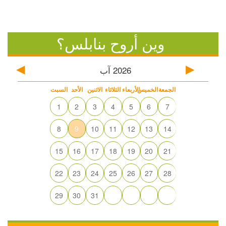
وين أروح بنابلس؟
2026
آب
الجمعة
الخميس
الأربعاء
الثلاثاء
الاثنين
الأحد
السبت
1
2
3
4
5
6
7
8
9
10
11
12
13
14
15
16
17
18
19
20
21
22
23
24
25
26
27
28
29
30
31