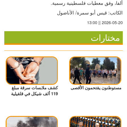
ألفا، وفق معطيات فلسطينية رسمية.
الكاتب: قيس أبو سمرة/ الأناضول
2026-05-20 || 13:00
مختارات
مستوطنون يقتحمون الأقصى
كشف ملابسات سرقة مبلغ
119 ألف شيكل في قلقيلية