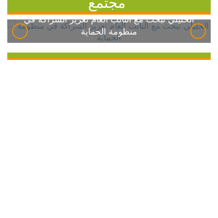
مجتمع
الخليلي تبحث مع النائب العام تعزيز الشراكة في
منظومة الحماية