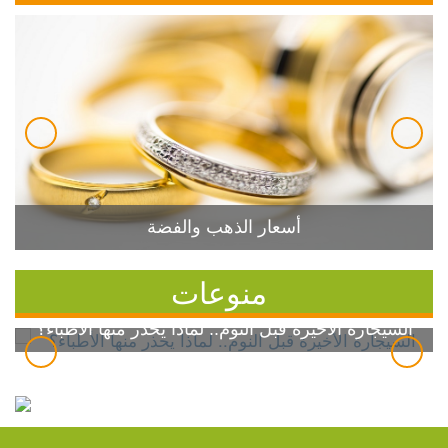
أسعار الذهب والفضة
منوعات
السيجارة الأخيرة قبل النوم.. لماذا يحذر منها الأطباء؟