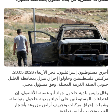
أحرق مستوطنون إسرائيليون، فجر الأربعاء 20.05.2026، 
مركبتين فلسطينيتين وحاولوا إحراق منزل بمحافظة الخليل 
جنوبي الضفة الغربية المحتلة، وفق مسؤول محلي.
وقال رئيس بلدية حلحول جهاد أبو عصبة، للأناضول، إن 
اعتداءات المستوطنين على أحياء بمدينة حلحول متواصلة، 
وشملت إحراق مركبات وتجريف أراض مزروعة بأشجار 
العنب وتخريب أراض زراعية.