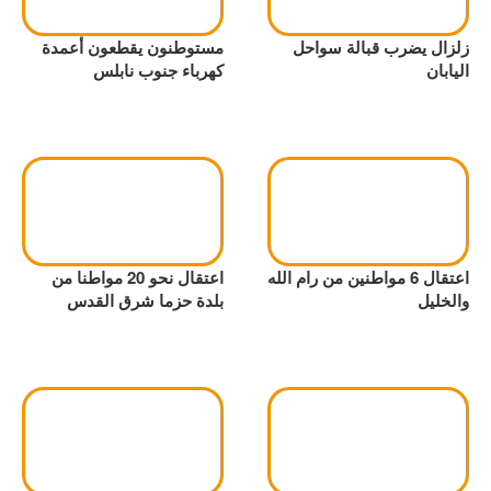
زلزال يضرب قبالة سواحل
مستوطنون يقطعون أعمدة
اليابان
كهرباء جنوب نابلس
اعتقال 6 مواطنين من رام الله
اعتقال نحو 20 مواطنا من
والخليل
بلدة حزما شرق القدس