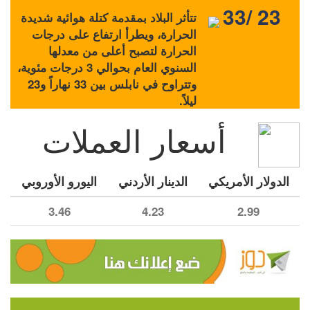
33/ 23
تتأثر البلاد بمقدمة كتلة هوائية شديدة
الحرارة، ويطرأ ارتفاع على درجات
الحرارة لتصبح أعلى من معدلها
السنوي العام بحوالي 3 درجات مئوية،
وتتراوح في نابلس بين 33 نهاراً و23
ليلاً.
أسعار العملات
الدولار الأمريكي
الدينار الأردني
اليورو الأوروبي
3.46
4.23
2.99