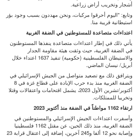
أشجار وتخريب أراض زراعية.
وتابع: "اليوم أحرقوا مركبات، ونحن مهددون بسبب وجود بؤر 
استيطانية قريبة منا.
اعتداءات متصاعدة للمستوطنين في الضفة الغربية
يأتي ذلك في إطار اعتداءات متصاعدة ينفذها المستوطنون 
في الضفة الغربية، حيث وثقت هيئة مقاومة الجدار 
والاستيطان الفلسطينية (حكومية) تنفيذ 1637 اعتداء خلال 
أبريل/ نيسان الماضي.
ويترافق ذلك مع تصعيد متواصل من الجيش الإسرائيلي في 
الضفة الغربية منذ بدء حرب الإبادة على قطاع غزة في 8 
أكتوبر/تشرين الأول 2023، يشمل اقتحامات واعتقالات وقتلا 
وتخريبا للممتلكات.
ارتقاء 1162 مواطناً في الضفة منذ أكتوبر 2023
وأسفرت اعتداءات الجيش الإسرائيلي والمستوطنين في 
الضفة الغربية، منذ ذلك الحين، عن مقتل 1162 فلسطينيا 
وإصابة نحو 12 ألفا و245 آخرين، إضافة إلى اعتقال قرابة 23 