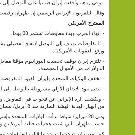
- وفي ردها، وافقت إيران ضمنيا على التوصل إلى مذكرة تفاهم أولية
وقال التلفزيون الإيراني الرسمي إن طهران رفضت ا
المقترح الأمريكي
- إنهاء الحرب وبدء مفاوضات تستمر 30 يوما.
ورفع العقوبات الأمريكية.
الدولارات من الأموال المجمدة.
- تخفف الولايات المتحدة وإيران القيود المفروض
- تبقى بنود الاتفاق الأولي مشروطة بالتوصل إلى ات
من انهيار الهدنة الهشة السارية منذ 8 أبريل/ نيسان.
حسب طهران التي شنت هجمات قتلت أمريكيين وإس