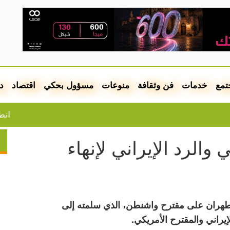
تمع
خدمات
فن وثقافة
منوعات
مسؤول بحكي
اقتصاد
د
انطلقت من ال
والرد الإيراني لإنهاء
 طهران على مقترح واشنطن، الذي سلمته إلى
إيراني والمقترح الأمريكي.