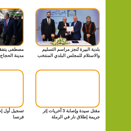
بلدية البيرة تُنجز مراسم التسليم
مصطفى يتفقد
والاستلام للمجلس البلدي المنتخب
مدينة الحجاج 
مقتل سيدة وإصابة 3 أخريات إثر
تسجيل أول إص
جريمة إطلاق نار في الرملة
فرنسا