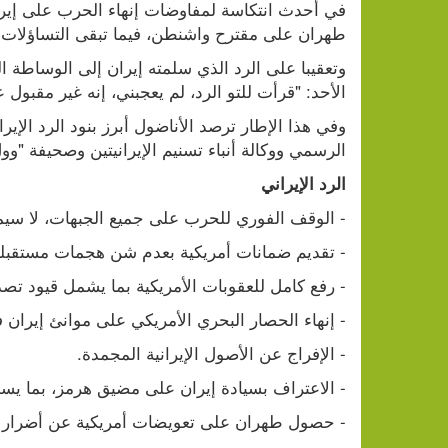
طهران على مقترح واشنطن، فيما تبقى التساؤلات 
الأحد: "قرأت للتو الرد، لم يعجبني، إنه غير مقبول 
الرسمي ووكالة أنباء تسنيم الإيرانيتين وصحيفة "
الرد الإيراني
- الوقف الفوري للحرب على جميع الجبهات، لا سيما
- تقديم ضمانات أمريكية بعدم شن هجمات مستقبلي
- رفع كامل للعقوبات الأمريكية بما يشمل قيود تصدير الن
- إنهاء الحصار البحري الأمريكي على موانئ إيران ف
- الإفراج عن الأصول الإيرانية المجمدة.
- الاعتراف بسيادة إيران على مضيق هرمز، بما يسمح 
- حصول طهران على تعويضات أمريكية عن أضرار ا