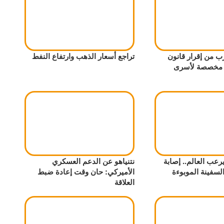
ب من إقرار قانون
تراجع أسعار الذهب وارتفاع النفط
 مخصصة لأسرى
رعب العالم.. إصابة
نتنياهو عن الدعم العسكري
لسفينة الموبوءة
الأميركي: حان وقت إعادة ضبط
العلاقة