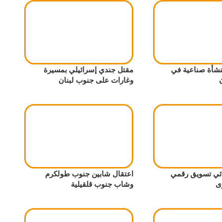
شأة صناعية في
مقتل جندي إسرائيلي بمسيرة
وغارات على جنوب لبنان
ي تسويق رقمي
اعتقال شابين جنوب طولكرم
ى
وشاب جنوب قلقيلية