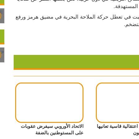
 المستهدفة.
وثمة مخاوف من احتمال استئناف الحرب التي تسببت في تعطل حركة الملاحة البحرية في مضيق هرمز ورفع 
لتضخم.
اعتقالية قاسية تعانيها
الاتحاد الأوروبي سيفرض عقوبات
ون
على المستوطنين بالضفة