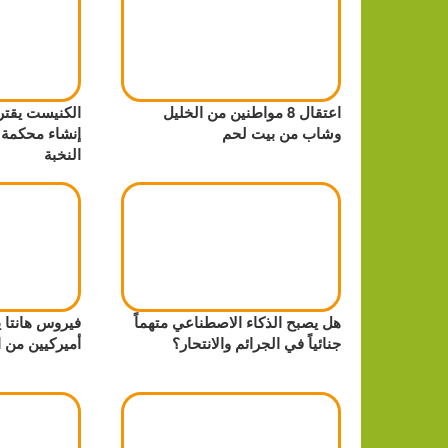
اعتقال 8 مواطنين من الخليل
الكنيست يقتر
وشاب من بيت لحم
إنشاء محكمة
النخبة
هل يصبح الذكاء الاصطناعي متهماً
فيروس هانتا ي
جنائياً في الجرائم والانتحار؟
أميركيين من ا