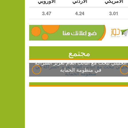
الأمريكي
الأردني
الأوروبي
3.47
4.24
3.01
مجتمع
الخليلي تبحث مع النائب العام تعزيز الشراكة
في منظومة الحماية