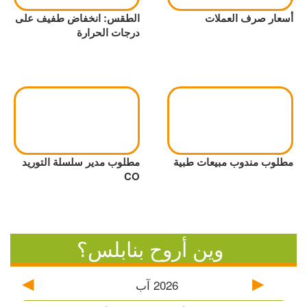
أسعار صرف العملات
الطقس: انخفاض طفيف على
درجات الحرارة
مطلوب مندوب مبيعات طبية
مطلوب مدير سلسلة التوريد
CO
وين أروح بنابلس؟
2026
آب