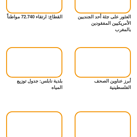
العثور على جثة أحد الجنديين
القطاع: ارتقاء 72.740 مواطناً
الأمريكيين المفقودين
بالمغرب
أبرز عناوين الصحف
بلدية نابلس: جدول توزيع
الفلسطينية
المياه