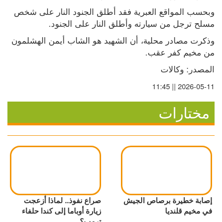
وبحسب المواقع العبرية فقد أطلق الجنود النار على شخص 
مسلح ترجل من سيارته وأطلق النار على الجنود.
وذكرت مصادر محلية، أن الشهيد هو الشاب أيمن الهشلمون 
من مخيم كفر عقب.
المصدر: وكالات
2026-05-11 || 11:45
مختارات
إصابة خطيرة برصاص الجيش
صراع نفوذ.. لماذا أزعجت
في مخيم قلنديا
زيارة أوباما إلى كندا حلفاء
ترمب؟