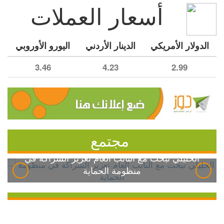
أسعار العملات
الدولار الأمريكي
الدينار الأردني
اليورو الأوروبي
3.46
4.23
2.99
مجتمع
الخليلي تبحث مع النائب العام تعزيز الشراكة في
منظومة الحماية