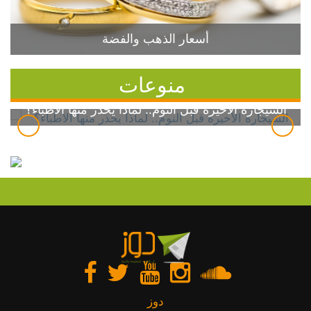
أسعار الذهب والفضة
منوعات
السيجارة الأخيرة قبل النوم.. لماذا يحذر منها الأطباء؟
دوز