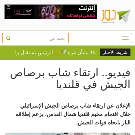
Togg
navi
الـ15 بشأن غزة
الرئيس يستقبل رئيسة وأعضاء م
شريط الأخبار
فيديو.. ارتقاء شاب برصاص
الجيش في قلنديا
الإعلان عن ارتقاء شاب برصاص الجيش الإسرائيلي
خلال اقتحام مخيم قلنديا شمال القدس، بزعم إطلاقه
النار باتجاه قوات الجيش.