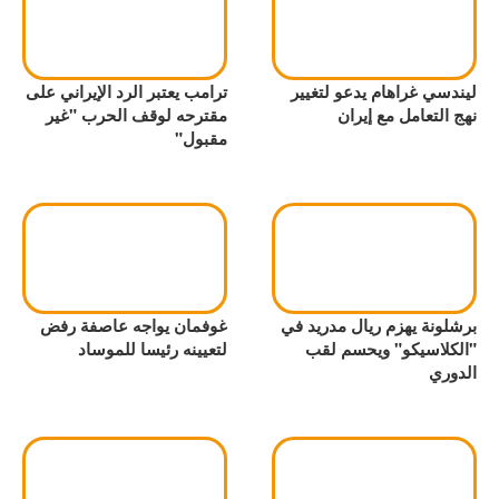
ليندسي غراهام يدعو لتغيير
ترامب يعتبر الرد الإيراني على
نهج التعامل مع إيران
مقترحه لوقف الحرب "غير
مقبول"
برشلونة يهزم ريال مدريد في
غوفمان يواجه عاصفة رفض
"الكلاسيكو" ويحسم لقب
لتعيينه رئيسا للموساد
الدوري