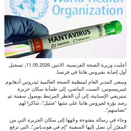
أعلنت وزيرة الصحة الفرنسية، الاثنين 11.05.2026، تسجيل 
أول إصابة بفيروس هانتا في فرنسا.
وسعى المدير العام لمنظمة الصحة العالمية تيدروس أدهانوم 
غيبرييسوس، السبت الماضي، إلى طمأنة سكان جزيرة 
تينيريفي الإسبانية، إلى أن الخطر المرتبط بوصول سفينة تم 
رصد بؤرة لفيروس هانتا على متنها "ضئيل"، شاكرا لهم 
"تضامنهم".
وجاء في رسالة مفتوحة وجّهها إلى سكان الجزيرة التي من 
المقرّر أن تصل إليها السفينة "إم في هوندياس"، التي ترفع 