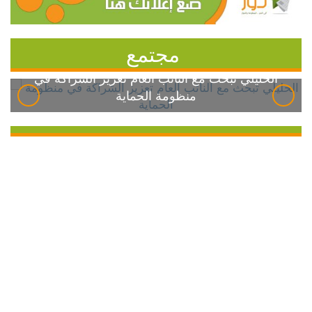
مجتمع
الخليلي تبحث مع النائب العام تعزيز الشراكة في
منظومة الحماية