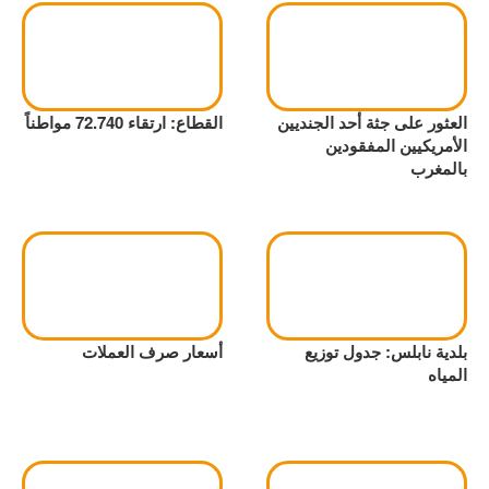
العثور على جثة أحد الجنديين
القطاع: ارتقاء 72.740 مواطناً
الأمريكيين المفقودين
بالمغرب
بلدية نابلس: جدول توزيع
أسعار صرف العملات
المياه