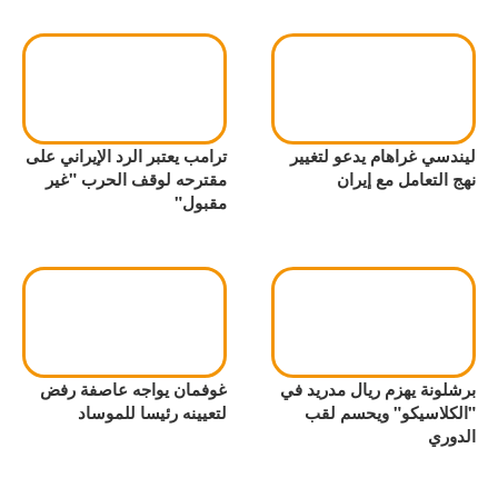
ليندسي غراهام يدعو لتغيير
ترامب يعتبر الرد الإيراني على
نهج التعامل مع إيران
مقترحه لوقف الحرب "غير
مقبول"
برشلونة يهزم ريال مدريد في
غوفمان يواجه عاصفة رفض
"الكلاسيكو" ويحسم لقب
لتعيينه رئيسا للموساد
الدوري