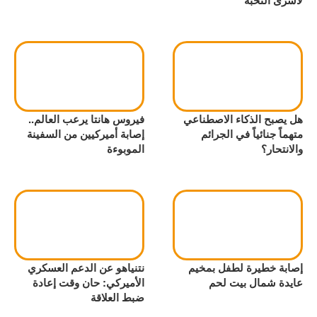
لأسرى النخبة
هل يصبح الذكاء الاصطناعي
فيروس هانتا يرعب العالم..
متهماً جنائياً في الجرائم
إصابة أميركيين من السفينة
والانتحار؟
الموبوءة
إصابة خطيرة لطفل بمخيم
نتنياهو عن الدعم العسكري
عايدة شمال بيت لحم
الأميركي: حان وقت إعادة
ضبط العلاقة