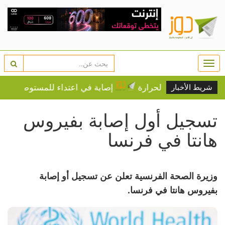
Togg
navi
على درجات الحرارة
إصابة في اعتداء للمستوطنين في بيت
شريط الأخبار
تسجيل أول إصابة بفيروس
هانتا في فرنسا
وزيرة الصحة الفرنسية تعلن عن تسجيل أو إصابة
بفيروس هانتا في فرنسا.