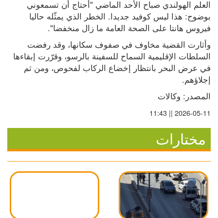
العلم الهولندي صباح الأحد الماضي "أحتاج أن تسمعوني 
بوضوح: هذا ليس كوفيد جديدا. الخطر الذي يمثّله حاليا 
فيروس هانتا على الصحة العامة ما زال منخفضا".
وأثارت القضية مخاوف في صفوف سكانها، وقد رفضت 
السلطات الإقليمية السماح للسفينة بالرسو، وقرّرت إبقاءها 
في عرض البحر بانتظار إخضاع الركاب لفحوص، ومن ثم 
إجلاؤهم.
المصدر: وكالات
2026-05-11 || 11:43
مختارات