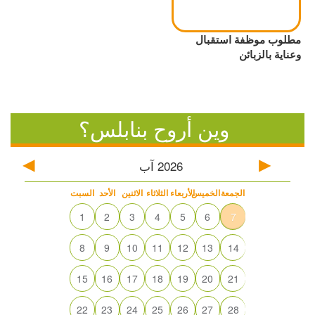
مطلوب موظفة استقبال
وعناية بالزبائن
وين أروح بنابلس؟
2026
آب
الجمعة
الخميس
الأربعاء
الثلاثاء
الاثنين
الأحد
السبت
1
2
3
4
5
6
7
8
9
10
11
12
13
14
15
16
17
18
19
20
21
22
23
24
25
26
27
28