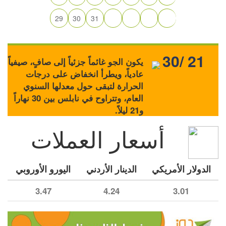
29
30
31
30/ 21
يكون الجو غائماً جزئياً إلى صافٍ، صيفياً
عادياً، ويطرأ انخفاض على درجات
الحرارة لتبقى حول معدلها السنوي
العام، وتتراوح في نابلس بين 30 نهاراً
و21 ليلاً.
أسعار العملات
الدولار الأمريكي
الدينار الأردني
اليورو الأوروبي
3.47
4.24
3.01