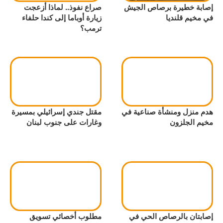
إصابة خطيرة برصاص الجيش
صراع نفوذ.. لماذا أزعجت
في مخيم قلنديا
زيارة أوباما إلى كندا حلفاء
ترمب؟
هدم منزل ومنشأة صناعية في
مقتل جندي إسرائيلي بمسيرة
مخيم الجلزون
وغارات على جنوب لبنان
إصابتان بالرصاص الحي في
مطلوب أخصائي تسويق