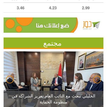
3.46
4.23
2.99
مجتمع
الخليلي تبحث مع النائب العام تعزيز الشراكة في
منظومة الحماية