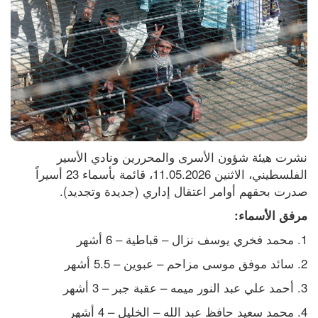
نشرت هيئة شؤون الأسرى والمحررين ونادي الأسير 
الفلسطيني، الاثنين 11.05.2026، قائمة بأسماء 23 أسيراً 
صدرت بحقهم أوامر اعتقال إداري (جديدة وتجديد).
مرفق الأسماء:
1. محمد فخري يوسف نزال – قباطية – 6 أشهر
2. سائد موفق موسى مزاحم – عبوين – 5.5 أشهر
3. أحمد علي عبد النور ميمه – عقبة جبر – 3 أشهر
4. محمد سعيد حافظ عبد الله – الخليل – 4 أشهر