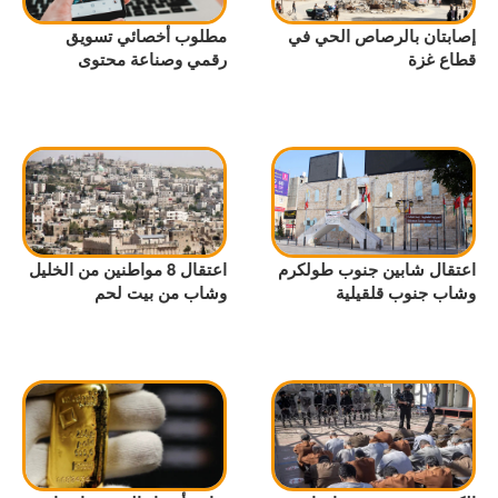
إصابتان بالرصاص الحي في
مطلوب أخصائي تسويق
قطاع غزة
رقمي وصناعة محتوى
اعتقال شابين جنوب طولكرم
اعتقال 8 مواطنين من الخليل
وشاب جنوب قلقيلية
وشاب من بيت لحم