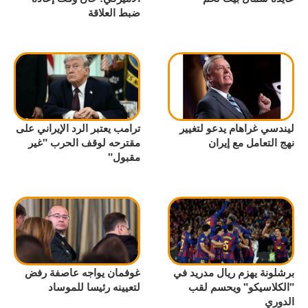
ضبط العلاقة
ليندسي غراهام يدعو لتغيير
ترامب يعتبر الرد الإيراني على
نهج التعامل مع إيران
مقترحه لوقف الحرب "غير
مقبول"
برشلونة يهزم ريال مدريد في
غوفمان يواجه عاصفة رفض
"الكلاسيكو" ويحسم لقب
لتعيينه رئيسا للموساد
الدوري