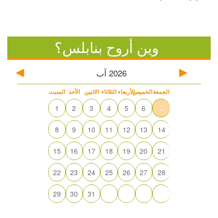
وين أروح بنابلس؟
2026
آب
الجمعة
الخميس
الأربعاء
الثلاثاء
الاثنين
الأحد
السبت
1
2
3
4
5
6
7
8
9
10
11
12
13
14
15
16
17
18
19
20
21
22
23
24
25
26
27
28
29
30
31