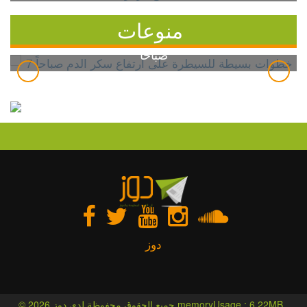
منوعات
7 خطوات بسيطة للسيطرة على ارتفاع سكر الدم
صباحاً
دوز
© 2026 جميع الحقوق محفوظة لدى دوز memoryUsage : 6.22MB ,