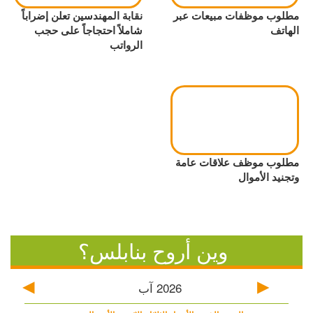
مطلوب موظفات مبيعات عبر
نقابة المهندسين تعلن إضراباً
الهاتف
شاملاً احتجاجاً على حجب
الرواتب
مطلوب موظف علاقات عامة
وتجنيد الأموال
وين أروح بنابلس؟
2026
آب