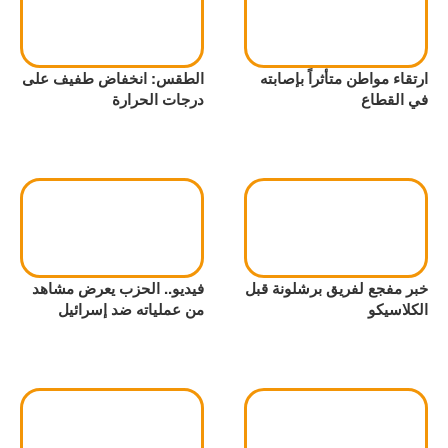
ارتقاء مواطن متأثراً بإصابته
الطقس: انخفاض طفيف على
في القطاع
درجات الحرارة
خبر مفجع لفريق برشلونة قبل
فيديو.. الحزب يعرض مشاهد
الكلاسيكو
من عملياته ضد إسرائيل