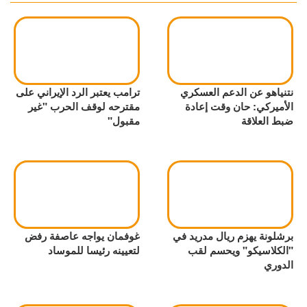
نتنياهو عن الدعم العسكري
ترامب يعتبر الرد الإيراني على
الأميركي: حان وقت إعادة
مقترحه لوقف الحرب "غير
ضبط العلاقة
مقبول"
برشلونة يهزم ريال مدريد في
غوفمان يواجه عاصفة رفض
"الكلاسيكو" ويحسم لقب
لتعيينه رئيسا للموساد
الدوري