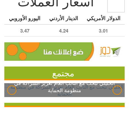
أسعار العملات
الدولار الأمريكي
الدينار الأردني
اليورو الأوروبي
3.47
4.24
3.01
مجتمع
الخليلي تبحث مع النائب العام تعزيز الشراكة في
منظومة الحماية