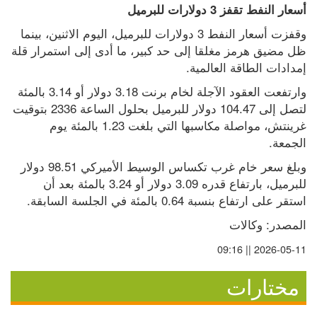
أسعار النفط تقفز 3 دولارات للبرميل
وقفزت أسعار النفط 3 دولارات للبرميل، اليوم الاثنين، بينما 
ظل مضيق هرمز مغلقا إلى ‌حد كبير، ما أدى إلى استمرار قلة 
إمدادات الطاقة العالمية.
وارتفعت العقود الآجلة لخام برنت 3.18 دولار أو 3.14 بالمئة 
لتصل إلى 104.47 دولار للبرميل بحلول الساعة 2336 ​بتوقيت 
غرينتش، مواصلة مكاسبها التي بلغت 1.23 بالمئة يوم 
الجمعة.
وبلغ ​سعر خام غرب تكساس الوسيط الأميركي 98.51 دولار 
للبرميل، بارتفاع قدره ⁠3.09 دولار أو 3.24 بالمئة بعد أن 
استقر على ارتفاع بنسبة ​0.64 بالمئة في الجلسة السابقة.
المصدر: وكالات
2026-05-11 || 09:16
مختارات