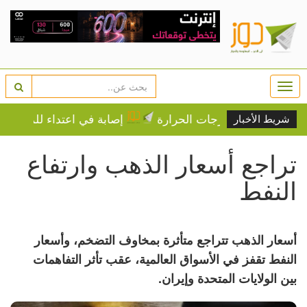
Togg
navi
دريجي على درجات الحرارة
إصابة في اعتداء للمستوطنين
شريط الأخبار
تراجع أسعار الذهب وارتفاع
النفط
أسعار الذهب تتراجع متأثرة بمخاوف التضخم، وأسعار
النفط تقفز في الأسواق العالمية، عقب تأثر التفاهمات
بين الولايات المتحدة وإيران.