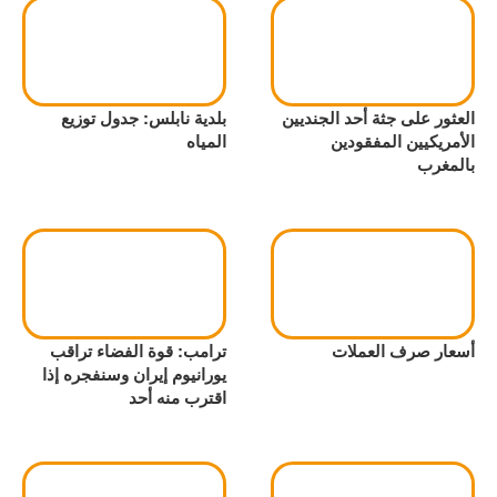
العثور على جثة أحد الجنديين
بلدية نابلس: جدول توزيع
الأمريكيين المفقودين
المياه
بالمغرب
أسعار صرف العملات
ترامب: قوة الفضاء تراقب
يورانيوم إيران وسنفجره إذا
اقترب منه أحد