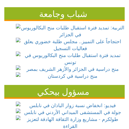
شباب وجامعة
مسؤول بيحكي