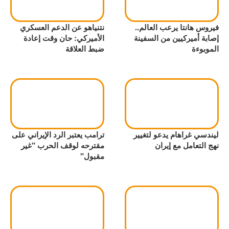
فيروس هانتا يرعب العالم..
نتنياهو عن الدعم العسكري
إصابة أميركيين من السفينة
الأميركي: حان وقت إعادة
الموبوءة
ضبط العلاقة
ليندسي غراهام يدعو لتغيير
ترامب يعتبر الرد الإيراني على
نهج التعامل مع إيران
مقترحه لوقف الحرب "غير
مقبول"