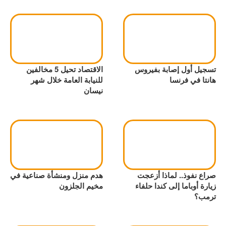
تسجيل أول إصابة بفيروس
الاقتصاد تحيل 5 مخالفين
هانتا في فرنسا
للنيابة العامة خلال شهر
نيسان
صراع نفوذ.. لماذا أزعجت
هدم منزل ومنشأة صناعية في
زيارة أوباما إلى كندا حلفاء
مخيم الجلزون
ترمب؟