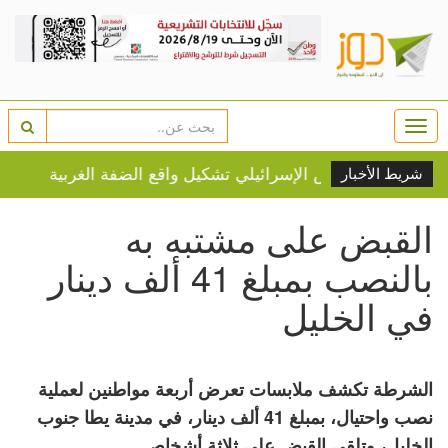
Togg
navi
 يعيد الجيش الإسرائيلي تشكيل واقع الضفة الغربية؟
انقلا
شريط الأخبار
القبض على مشتبه به
بالنصب بمبلغ 41 ألف دينار
في الخليل
الشرطة تكشف ملابسات تعرض أربعة مواطنين لعملية
نصب واحتيال، بمبلغ 41 ألف دينار، في مدينة يطا جنوب
الخليل، وتلقي القبض على ثلاثة أشخاص.