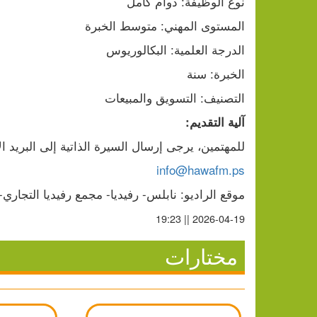
نوع الوظيفة: دوام كامل
المستوى المهني: متوسط الخبرة
الدرجة العلمية: البكالوريوس
الخبرة: سنة
التصنيف: التسويق والمبيعات
آلية التقديم:
للمهتمين، يرجى إرسال السيرة الذاتية إلى البريد ال
info@hawafm.ps
موقع الراديو: نابلس- رفيديا- مجمع رفيديا التجاري- 
2026-04-19 || 19:23
مختارات