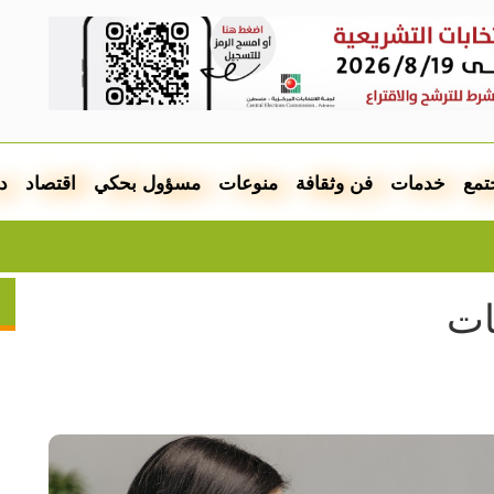
تمع
خدمات
فن وثقافة
منوعات
مسؤول بحكي
اقتصاد
د
انط
ات