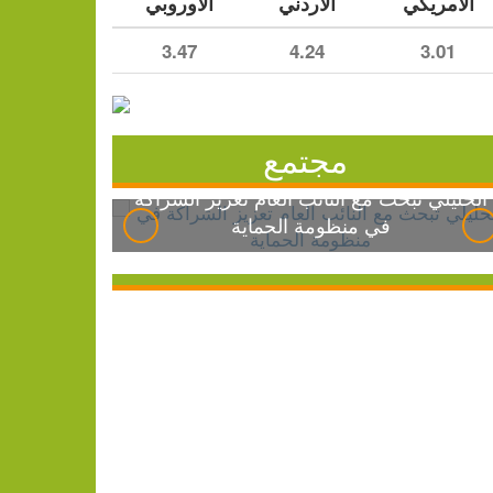
الأمريكي
الأردني
الأوروبي
3.47
4.24
3.01
مجتمع
الخليلي تبحث مع النائب العام تعزيز الشراكة
في منظومة الحماية