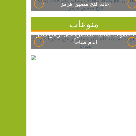
إعادة فتح مضيق هرمز
منوعات
7 خطوات بسيطة للسيطرة على ارتفاع سكر
الدم صباحاً