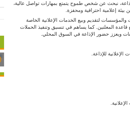
في إطار خطة تطوير وتعزيز قسم المبيعات في الإذاعة، نبحث عن شخص طموح يتمتع بمهارات تواصل عالية، 
 بيئة إعلامية احترافية ومحفزة.
يتولى مسؤول المبيعات مهمة التواصل مع الشركات والمؤسسات لتقديم وبيع الخدمات الإعلانية الخاصة 
بالإذاعة، والعمل على استقطاب عملاء جدد وتوسيع قاعدة المعلنين. كما يساهم في تنسيق وتنفيذ الحملات 
بيعات ويعزز حضور الإذاعة في السوق المحلي.
لإعلانية للإذاعة.
لإعلانية.