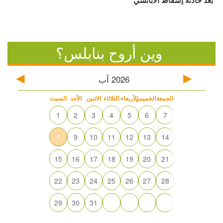
بعد حادثة إسقاط الأباتشي
وين أروح بنابلس؟
2026
آب
الجمعة
الخميس
الأربعاء
الثلاثاء
الاثنين
الأحد
السبت
1
2
3
4
5
6
7
8
9
10
11
12
13
14
15
16
17
18
19
20
21
22
23
24
25
26
27
28
29
30
31