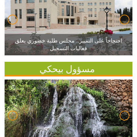
احتجاجاً على التمييز.. مجلس طلبة خضوري يعلق
فعاليات التسجيل
مسؤول بيحكي