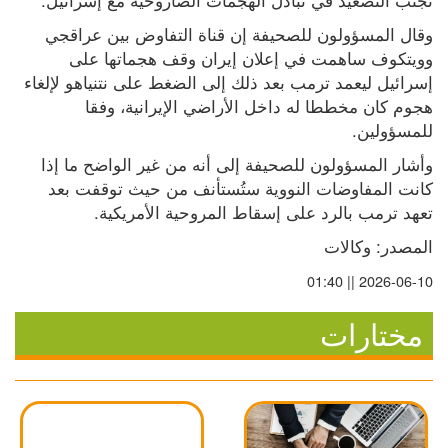
وقال المسؤولون للصحيفة إن قناة التفاوض بين عراقجي 
وويتكوف ساهمت في إعلان إيران وقف هجماتها على 
إسرائيل ليعمد ترمب بعد ذلك إلى الضغط على نتنياهو لإلغاء 
هجوم كان مخططا له داخل الأراضي الإيرانية، وفقا 
للمسؤولين.
وأشار المسؤولون للصحيفة إلى أنه من غير الواضح ما إذا 
كانت المفاوضات النووية ستُستأنف من حيث توقفت بعد 
تعهد ترمب بالرد على إسقاط المروحية الأمريكية.
المصدر: وكالات
2026-06-10 || 01:40
مختارات