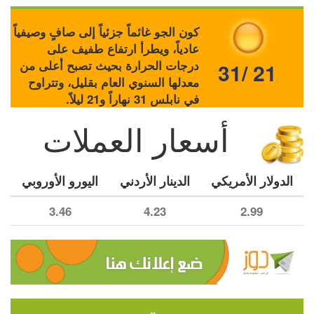
كون الجو غائماً جزئياً إلى صافٍ وصيفياً
عادياً، ويطرأ ارتفاع طفيف على
درجات الحرارة بحيث تصبح أعلى من
31/ 21
معدلها السنوي العام بقليل، وتتراوح
في نابلس 31 نهاراً و21 ليلاً.
أسعار العملات
الدولار الأمريكي
الدينار الأردني
اليورو الأوروبي
3.46
4.23
2.99
مجتمع