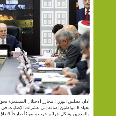
والمدنيين يشكل جرائم حرب وانتهاكاً صارخاً لاتفا