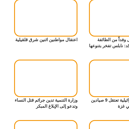
 وفداً من الطائفة
اعتقال مواطنين اثنين شرق قلقيلية
د: نابلس تفخر بتنوعها
البحرية الإسرائيلية تعتقل 9 صيادين
وزارة التنمية تدين جرائم قتل النساء
ي غزة
وتدعو إلى الإبلاغ المبكر