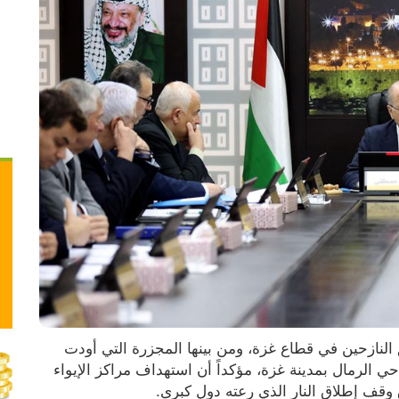
أدان مجلس الوزراء مجازر الاحتلال المستمرة بحق النازحين في قطاع غزة، ومن بينها المجزرة التي أودت 
بحياة 6 مواطنين إضافة إلى عشرات الإصابات في حي الرمال بمدينة غزة، مؤكداً أن استهداف مراكز الإيواء 
ق وقف إطلاق النار الذي رعته دول كبرى.