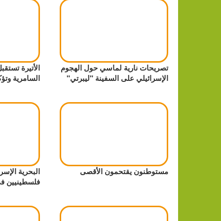
تصريحات نارية لماسي حول الهجوم
الأتيرة تستقبل
الإسرائيلي على السفينة "ليبرتي"
السامرية وتؤك
مستوطنون يقتحمون الأقصى
فلسطينيين ف