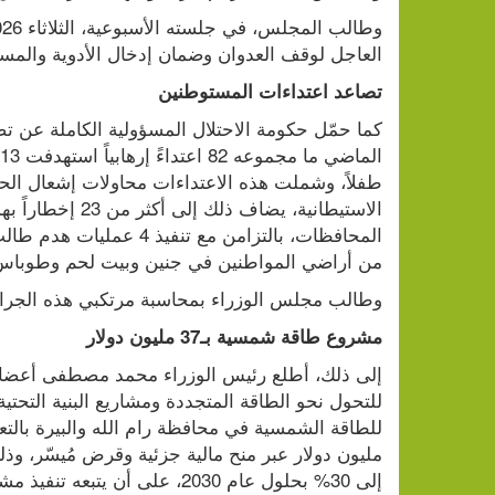
العاجل لوقف العدوان وضمان إدخال الأدوية والمسا
تصاعد اعتداءات المستوطنين
من أراضي المواطنين في جنين وبيت لحم وطوباس 
وطالب مجلس الوزراء بمحاسبة مرتكبي هذه الجرائم
مشروع طاقة شمسية بـ37 مليون دولار
إلى 30% بحلول عام 2030، على أن يتبعه تنفيذ مشاريع مماثلة في شمال الضفة الغربية وجنوبها. 