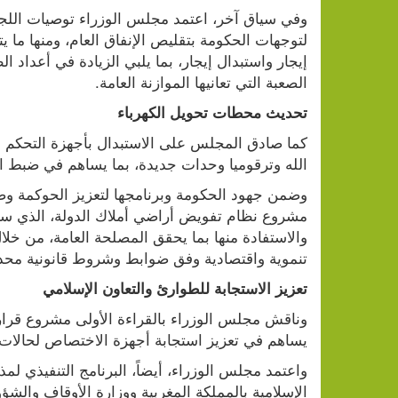
الصعبة التي تعانيها الموازنة العامة.
تحديث محطات تحويل الكهرباء
الله وترقوميا وحدات جديدة، بما يساهم في ضبط ا
تنموية واقتصادية وفق ضوابط وشروط قانونية محد
تعزيز الاستجابة للطوارئ والتعاون الإسلامي
يساهم في تعزيز استجابة أجهزة الاختصاص لحالات ا