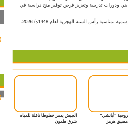
فيها الاستفادة من أنظمة إدارة الوقف، والتعليم الديني ودورات تدريبية وتعزيز فرص توفير منح دراسية في 
وحية "أباتشي"
الجيش يدمر خطوطا ناقلة للمياه
 مضيق هرمز
شرق طمون