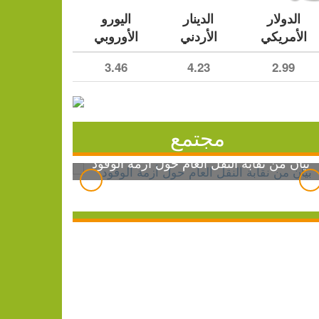
الدولار
الدينار
اليورو
الأمريكي
الأردني
الأوروبي
3.46
4.23
2.99
مجتمع
بيان من نقابة النقل العام حول أزمة الوقود