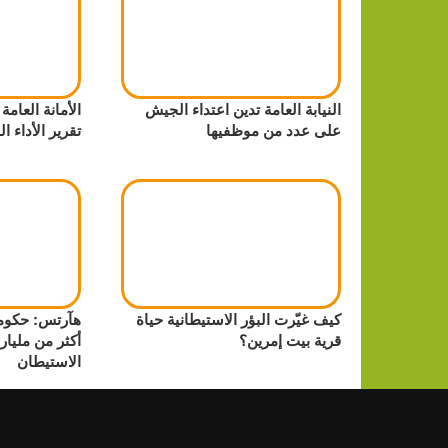
النيابة العامة تدين اعتداء الجيش
الأمانة العام
على عدد من موظفيها
تقرير الأداء الح
كيف غيّرت البؤر الاستيطانية حياة
هآرتس: حكوم
قرية بيت إمرين؟
أكثر من مليا
الاستيطان