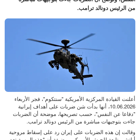
من الرئيس دونالد ترامب.
أعلنت القيادة المركزية الأمريكية "سنتكوم"، فجر الأربعاء 
10.06.2026، أنها بدأت شن ضربات على أهداف إيرانية 
"دفاعا عن النفس"، حسب تصريحها، موضحة أن الضربات 
جاءت بتوجيهات مباشرة من الرئيس دونالد ترامب.
وقالت إن هذه الضربات على إيران رد على إسقاط مروحية 
أباتشي تابعة للجيش الأمريكي، مضيفة أن "هذه المهمة تعد 