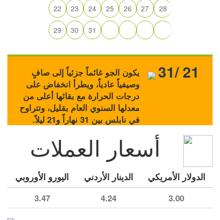
22
23
24
25
26
27
28
29
30
31
31/ 21
يكون الجو غائماً جزئياً إلى صافٍ
وصيفياً عادياً، ويطرأ انخفاض على
درجات الحرارة مع بقائها أعلى من
معدلها السنوي العام بقليل، وتتراوح
في نابلس بين 31 نهاراً و21 ليلاً.
أسعار العملات
الدولار الأمريكي
الدينار الأردني
اليورو الأوروبي
3.47
4.24
3.00