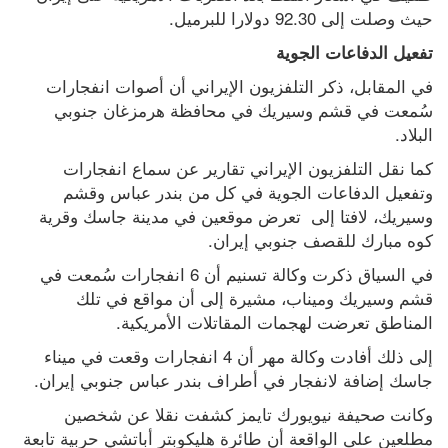
حيث وصلت إلى 92.30 دولارا للبرميل.
تفعيل الدفاعات الجوية
في المقابل، ذكر التلفزيون الإيراني أن أصوات انفجارات 
سُمعت في قشم وسيريك في محافظة هرمزغان جنوبي 
البلاد.
كما نقل التلفزيون الإيراني تقارير عن سماع انفجارات 
وتفعيل الدفاعات الجوية في كل من بندر عباس وقشم 
وسيريك، لافتا إلى  تعرض موقعين في مدينة جاسك وقرية 
كوه مبارك للقصف جنوبي إيران.
في السياق ذكرت وكالة تسنيم أن 6 انفجارات سُمعت في 
قشم وسيريك وميناب، مشيرة إلى أن مواقع في تلك 
المناطق تعرضت لهجمات المقاتلات الأمريكية.
إلى ذلك أفادت وكالة مهر أن 4 انفجارات وقعت في ميناء 
جاسك إضافة لانفجار في أطراف بندر عباس جنوبي إيران.
وكانت صحيفة نيويورك تايمز كشفت نقلا ⁠عن شخصين 
مطلعين على ⁠الواقعة أن طائرة هليكوبتر أباتشي حربية تابعة 