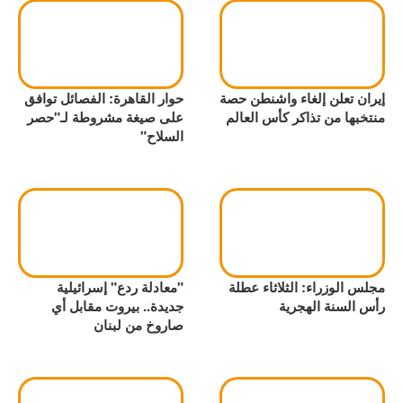
إيران تعلن إلغاء واشنطن حصة
حوار القاهرة: الفصائل توافق
منتخبها من تذاكر كأس العالم
على صيغة مشروطة لـ"حصر
السلاح"
مجلس الوزراء: الثلاثاء عطلة
"معادلة ردع" إسرائيلية
رأس السنة الهجرية
جديدة.. بيروت مقابل أي
صاروخ من لبنان