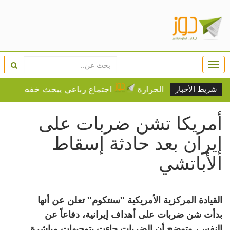
Togg
navi
على درجات الحرارة
اجتماع رباعي يبحث خفض التصعيد بال
شريط الأخبار
أمريكا تشن ضربات على
إيران بعد حادثة إسقاط
الأباتشي
القيادة المركزية الأمريكية "سنتكوم" تعلن عن أنها
بدأت شن ضربات على أهداف إيرانية، دفاعاً عن
النفس، وتوضح أن الضربات جاءت بتوجيهات مباشرة