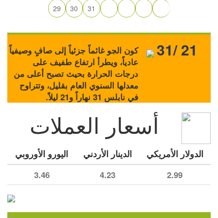
29
30
31
31/ 21
كون الجو غائماً جزئياً إلى صافٍ وصيفياً
عادياً، ويطرأ ارتفاع طفيف على
درجات الحرارة بحيث تصبح أعلى من
معدلها السنوي العام بقليل، وتتراوح
في نابلس 31 نهاراً و21 ليلاً.
أسعار العملات
الدولار الأمريكي
الدينار الأردني
اليورو الأوروبي
3.46
4.23
2.99