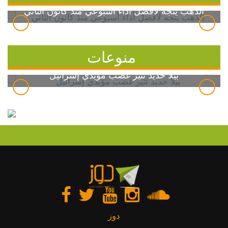
الذهب يتجه لأفضل أداء أسبوعي منذ كانون الثاني
منوعات
بيلا حديد تثير غضب مؤيدي إسرائيل
دوز