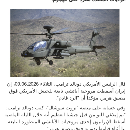
قال الرئيس الأمريكي دونالد ترامب، الثلاثاء 09.06.2026، إن 
إيران أسقطت مروحية أباتشي تابعة للجيش الأمريكي فوق 
مضيق هرمز، مؤكداً أن "الرد قادم".
وفي حسابه على منصة "تروث سوشال"، كتب دونالد ترامب: 
"تم إبلاغي للتو من قبل جيشنا العظيم أنه خلال الليلة الماضية 
أسقط الإيرانيون إحدى مروحيات الأباتشي المتطورة التابعة 
لنا أثناء قيامها بدورية فوق مضيق هرمز".