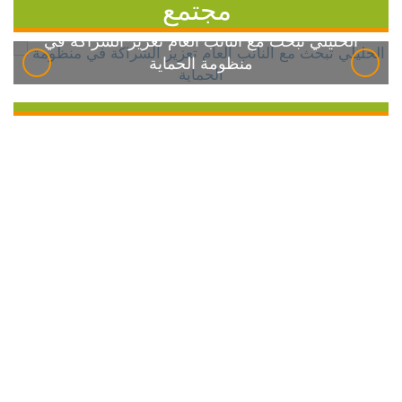
مجتمع
الخليلي تبحث مع النائب العام تعزيز الشراكة في
منظومة الحماية