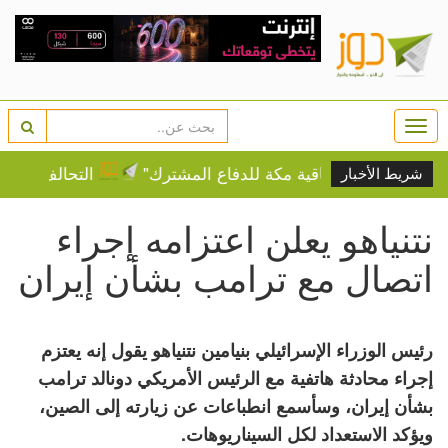
Togg
navi
 توقع "اتفاقية مكة للدفاع المشترك"
التحالف البحري الدفاع
شريط الأخبار
نتنياهو يعلن اعتزامه إجراء
اتصال مع ترامب بشأن إيران
رئيس الوزراء الإسرائيلي بنيامين نتنياهو يقول إنه يعتزم
إجراء محادثة هاتفية مع الرئيس الأمريكي دونالد ترامب
بشأن إيران، وسأسمع انطباعات عن زيارته إلى الصين،
ويؤكد الاستعداد لكل السيناريوهات.