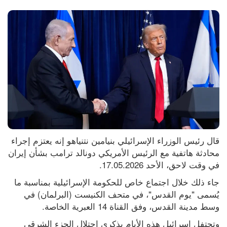
قال رئيس الوزراء الإسرائيلي بنيامين نتنياهو إنه يعتزم إجراء 
محادثة هاتفية مع الرئيس الأمريكي دونالد ترامب بشأن إيران 
في وقت لاحق، الأحد 17.05.2026.
جاء ذلك خلال اجتماع خاص للحكومة الإسرائيلية بمناسبة ما 
يُسمى "يوم القدس"، في متحف الكنيست (البرلمان) في 
وسط مدينة القدس، وفق القناة 14 العبرية الخاصة.
وتحتفل إسرائيل هذه الأيام بذكرى احتلال الجزء الشرقي 