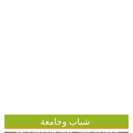
شباب وجامعة
احتجاجاً على التمييز.. مجلس طلبة خضوري يعلق