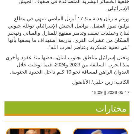
خلفية الخسائر البشرية المتصاعدة في صفوف الجيش 
الإسرائيلي.
ورغم سريان هدنة منذ 17 أبريل الماضي تنتهي في مطلع 
يوليو/ تموز المقبل، يواصل الجيش الإسرائيلي توغله جنوبي 
لبنان وعمليات نسف وتدمير ممنهج للمنازل والمباني وتهجير 
السكان من عشرات القرى، بذريعة استهداف ما يصفها بأنها 
"بنى تحتية عسكرية وعناصر لحزب الله".
وتحتل إسرائيل مناطق بجنوب لبنان، بعضها منذ عقود وأخرى 
منذ الحرب السابقة بين 2023 و2024، فيما توغلت خلال 
العدوان الراهن لمسافة نحو 10 كلم داخل الحدود الجنوبية.
الكاتب: زين خليل/ الأناضول
2026-05-17 || 18:09
مختارات