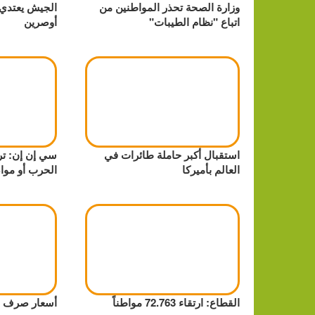
وزارة الصحة تحذر المواطنين من
الجيش يعتدي
اتباع "نظام الطيبات"
أوصرين
استقبال أكبر حاملة طائرات في
سي إن إن: تر
العالم بأميركا
الحرب أو موا
القطاع: ارتقاء 72.763 مواطناً
أسعار صرف ا