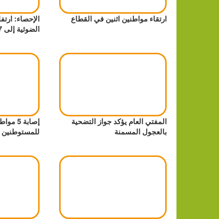
ارتقاء مواطنين اثنين في القطاع
الإحصاء: ارتف
الضوئية إلى 327 ألف مشترك
المفتي العام يؤكد جواز التضحية
إصابة 5 
بالعجول المسمنة
للمستوطنين 