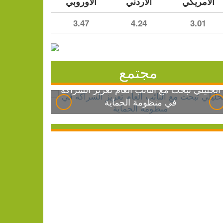
الأمريكي
الأردني
الأوروبي
3.47
4.24
3.01
مجتمع
الخليلي تبحث مع النائب العام تعزيز الشراكة
في منظومة الحماية