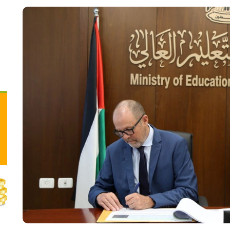
في الضفة يقترب من الانهيار