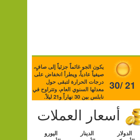
يكون الجو غائماً جزئياً إلى صافٍ،
صيفياً عادياً، ويطرأ انخفاض على
درجات الحرارة لتبقى حول
30/ 21
معدلها السنوي العام، وتتراوح في
نابلس بين 30 نهاراً و21 ليلاً.
أسعار العملات
الدولار
الدينار
اليورو