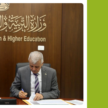
تقرير: النظام الصحي الفلسطيني 