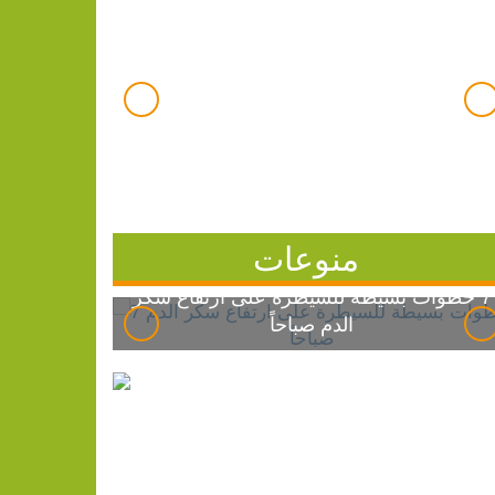
منوعات
7 خطوات بسيطة للسيطرة على ارتفاع سكر
الدم صباحاً