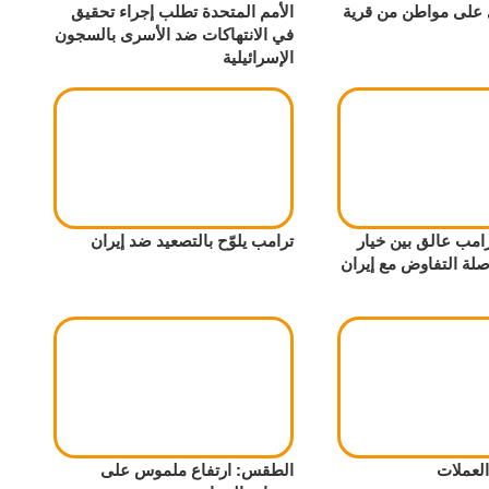
 على مواطن من قرية
الأمم المتحدة تطلب إجراء تحقيق
في الانتهاكات ضد الأسرى بالسجون
الإسرائيلية
امب عالق بين خيار
ترامب يلوّح بالتصعيد ضد إيران
صلة التفاوض مع إيران
لعملات
الطقس: ارتفاع ملموس على