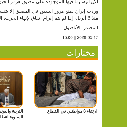
الإيرانية، بما فيها الموجودة على مضيق هرمز الحيو
منذ 8 أبريل، إذا لم يتم إبرام اتفاق لإنهاء الحرب، التي رفعت أسعار الطاقة ومستويات التضخم عالميا.
المصدر: الأناضول
2026-05-17 || 15:00
مختارات
ارتقاء 3 مواطنين في القطاع
التربية واليو
السنوية لقطاع