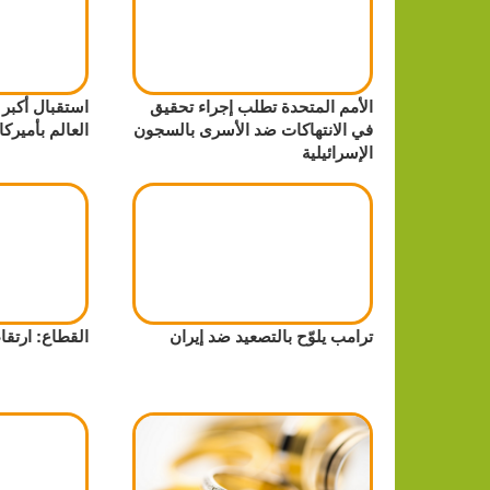
الأمم المتحدة تطلب إجراء تحقيق
استقبال أكبر
في الانتهاكات ضد الأسرى بالسجون
العالم بأميركا
الإسرائيلية
ترامب يلوّح بالتصعيد ضد إيران
القطاع: ارتقاء 72.763 مواط