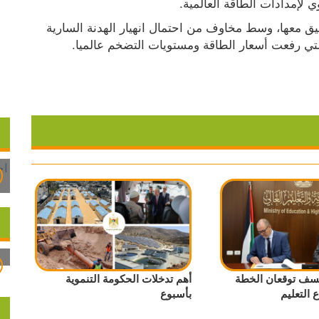
ي لإمدادات الطاقة العالمية.
وردت إيران بمنع مرور السفن في المضيق إلا بتنسيق معها، وسط مخاوف من احتمال انهيار الهدنة السارية 
نيسف توقعان الخطة
أهم تدخلات الحكومة التنموية
 التعليم
بأسبوع