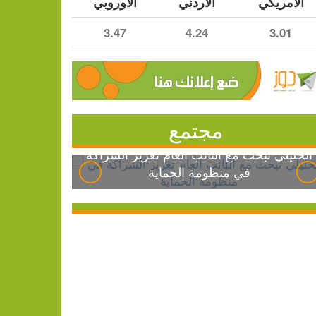
الأمريكي
الأردني
الأوروبي
3.47
4.24
3.01
مجتمع
الخليلي تبحث مع النائب العام تعزيز الشراكة
في منظومة الحماية