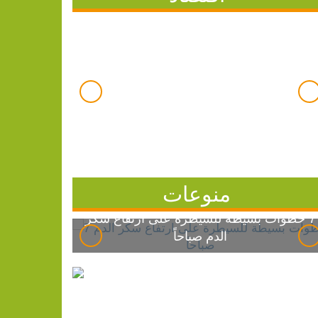
منوعات
7 خطوات بسيطة للسيطرة على ارتفاع سكر
الدم صباحاً