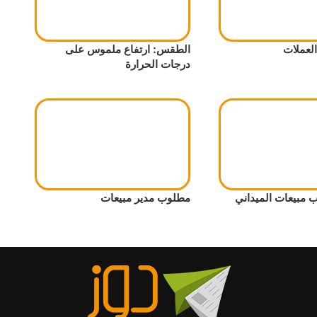
لعملات
الطقس: ارتفاع ملموس على
درجات الحرارة
مبيعات الميداني
مطلوب مدير مبيعات