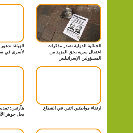
الجنائية الدولية تصدر مذكرات
الهيئة: تدهو
اعتقال سرية بحق المزيد من
لأسرى في س
المسؤولين الإسرائيليين
ارتقاء مواطنين اثنين في القطاع
هآرتس: تمديد ا
يحل جوهر الأ