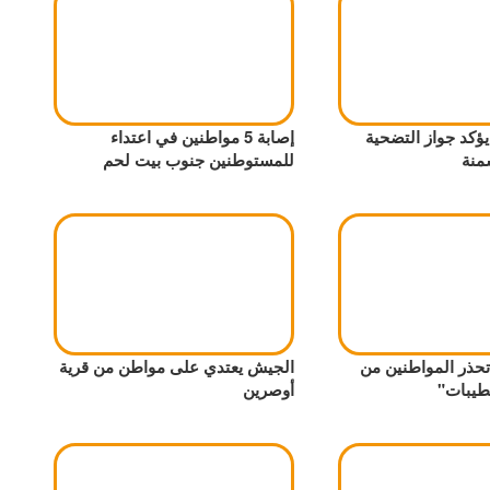
يؤكد جواز التضحية
إصابة 5 مواطنين في اعتداء
منة
للمستوطنين جنوب بيت لحم
تحذر المواطنين من
الجيش يعتدي على مواطن من قرية
لطيبات"
أوصرين