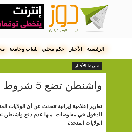
الرئيسية
الأخبار
حكم محلي
شباب وجامعة
مج
شريط الأخبار
واشنطن تضع 5 شروط أساسية للتفاوض مع طهران
تقارير إعلامية إيرانية تتحدث عن أن الولايات
للدخول في مفاوضات، منها عدم دفع واشنطن تع
الولايات المتحدة.