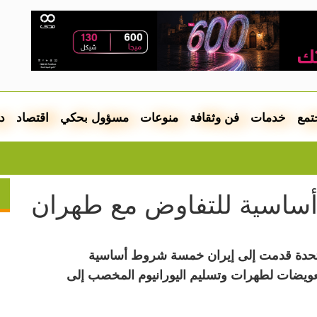
تمع
خدمات
فن وثقافة
منوعات
مسؤول بحكي
اقتصاد
د
الطقس: أج
 المتحدة قدمت إلى إيران خمسة شروط أساسية
ويضات لطهرات وتسليم اليورانيوم المخصب إلى