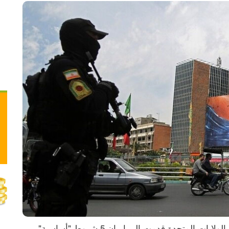
ذكرت تقارير إعلامية إيرانية، الأحد 17.05.2026، أن الولايات المتحدة قدمت إلى إيران 5 شروط "أساسية" 