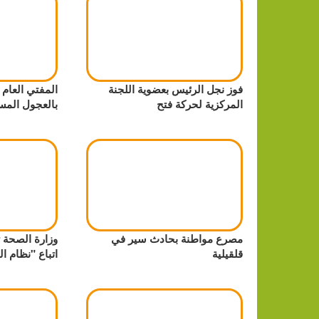
فوز نجل الرئيس بعضوية اللجنة
المفتي العام 
المركزية لحركة فتح
بالعجول المس
مصرع مواطنة بحادث سير في
وزارة الصحة 
قلقيلية
اتباع "نظام ا