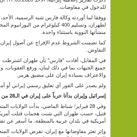
للدخول في مفاوضات.
منشآتها النووية باستثناء واحدة.
التفاوض.
والاعتراف بسيادة إيران على مضيق هرمز.
ولم يصدر على الفور أي تعليق رسمي إيراني أو أمر
إسرائيل وإيران بدأتا حرباً على إيران في الـ28 من فبراير/ شباط
أمريكية في بلدان عربية بالمنطقة، ما أسفر عن تضر