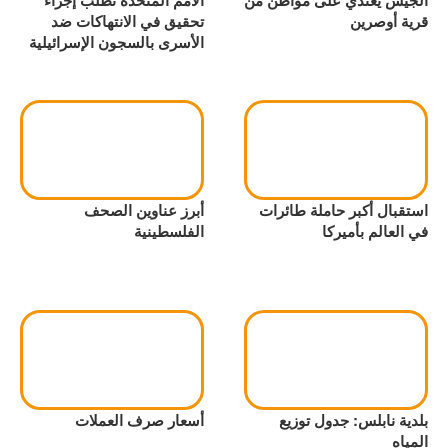
الجيش يعتدي على مواطن من
الأمم المتحدة تطلب إجراء
قرية أوصرين
تحقيق في الانتهاكات ضد
الأسرى بالسجون الإسرائيلية
استقبال أكبر حاملة طائرات
أبرز عناوين الصحف
في العالم بأميركا
الفلسطينية
بلدية نابلس: جدول توزيع
أسعار صرف العملات
المياه