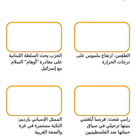
الطقس: ارتفاع ملموس على
الحزب يحث السلطة اللبنانية
درجات الحرارة
على مغادرة "أوهام" السلام
مع إسرائيل
رامي شعث: فرنسا أبلغتني
الممثل الإسباني بارديم:
بنيتها ترحيلي في سياق
النكبة مستمرة في غزة
حملتها ضد الفلسطينيين
والضفة الغربية