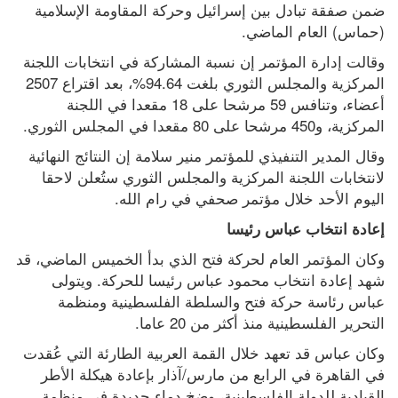
ضمن صفقة تبادل بين إسرائيل وحركة المقاومة الإسلامية 
(حماس) العام الماضي.
وقالت إدارة المؤتمر إن نسبة المشاركة في انتخابات اللجنة 
المركزية والمجلس الثوري بلغت 94.64%، بعد اقتراع 2507 
أعضاء، وتنافس 59 مرشحا على 18 مقعدا في اللجنة 
المركزية، و450 مرشحا على 80 مقعدا في المجلس الثوري.
وقال المدير التنفيذي للمؤتمر منير سلامة إن النتائج النهائية 
لانتخابات اللجنة المركزية والمجلس الثوري ستُعلن لاحقا 
اليوم الأحد خلال مؤتمر صحفي في رام الله.
إعادة انتخاب عباس رئيسا
وكان المؤتمر العام لحركة فتح الذي بدأ الخميس الماضي، قد 
شهد إعادة انتخاب محمود عباس رئيسا للحركة. ويتولى 
عباس رئاسة حركة فتح والسلطة الفلسطينية ومنظمة 
التحرير الفلسطينية منذ أكثر من 20 عاما.
وكان عباس قد تعهد خلال القمة العربية الطارئة التي عُقدت 
في القاهرة في الرابع من مارس/آذار بإعادة هيكلة الأطر 
القيادية للدولة الفلسطينية، وضخ دماء جديدة في منظمة 