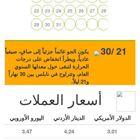
22
23
24
25
26
27
28
29
30
31
30/ 21
يكون الجو غائماً جزئياً إلى صافٍ، صيفياً
عادياً، ويطرأ انخفاض على درجات
الحرارة لتبقى حول معدلها السنوي
العام، وتتراوح في نابلس بين 30 نهاراً
و21 ليلاً.
أسعار العملات
الدولار الأمريكي
الدينار الأردني
اليورو الأوروبي
3.47
4.24
3.01