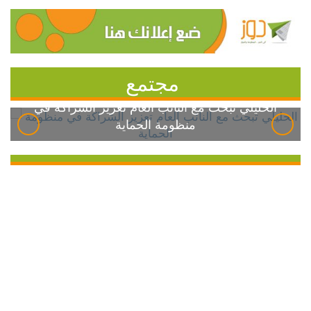
مجتمع
الخليلي تبحث مع النائب العام تعزيز الشراكة في
منظومة الحماية