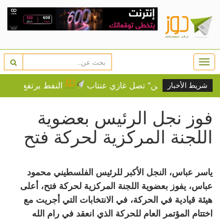
Togg
navi
افلة فلسطين" تصل غازي عنتاب
النفط يرتفع وسط مخاوف 
شريط الأخبار
فوز نجل الرئيس بعضوية
اللجنة المركزية لحركة فتح
ياسر عباس، النجل الأكبر للرئيس الفلسطيني محمود
عباس، يفوز بعضوية اللجنة المركزية لحركة فتح، أعلى
هيئة قيادية في الحركة، في الانتخابات التي أجريت مع
اختتام المؤتمر العام للحركة الذي انعقد في رام الله