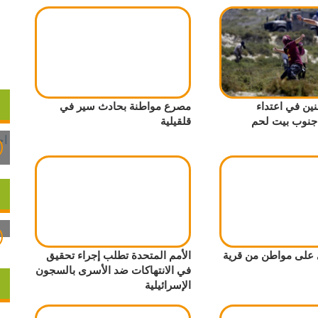
مواطنين في اعتداء
مصرع مواطنة بحادث سير في
جنوب بيت لحم
قلقيلية
 على مواطن من قرية
الأمم المتحدة تطلب إجراء تحقيق
في الانتهاكات ضد الأسرى بالسجون
الإسرائيلية