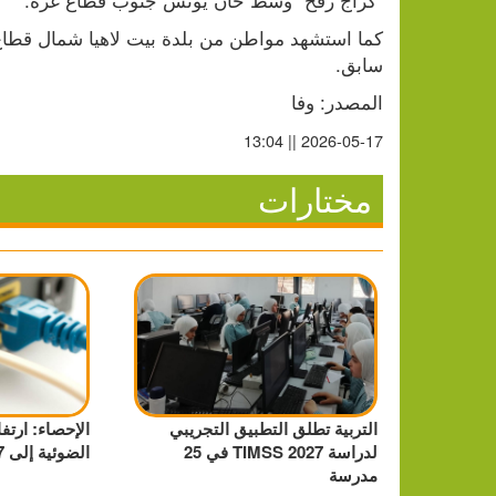
سابق.
المصدر: وفا
2026-05-17 || 13:04
مختارات
التربية تطلق التطبيق التجريبي
الإحصاء: ارتف
لدراسة TIMSS 2027 في 25
الضوئية إلى 327 ألف مشترك
مدرسة