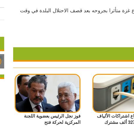
كما استشهد مواطن من بلدة بيت لاهيا شمال قطاع غزة متأثرا بجروحه بعد قصف الاحتلال البلدة في وقت 
اع اشتراكات الألياف
فوز نجل الرئيس بعضوية اللجنة
المركزية لحركة فتح