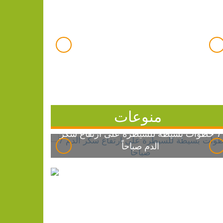
منوعات
7 خطوات بسيطة للسيطرة على ارتفاع سكر
الدم صباحاً