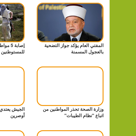
المفتي العام يؤكد جواز التضحية
إصابة 5 
بالعجول المسمنة
للمستوطنين 
وزارة الصحة تحذر المواطنين من
الجيش يعتدي
اتباع "نظام الطيبات"
أوصرين