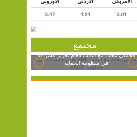
الأمريكي
الأردني
الأوروبي
3.47
4.24
3.01
مجتمع
الخليلي تبحث مع النائب العام تعزيز الشراكة
في منظومة الحماية