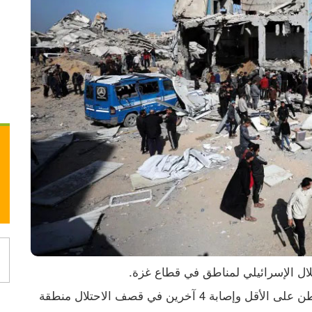
في الضفة يقترب من الانهيار
وأفاد مراسلنا نقلا عن مصادر طبية، باستشهاد مواطن على الأقل وإصابة 4 آخرين في قصف الاحتلال منطقة 