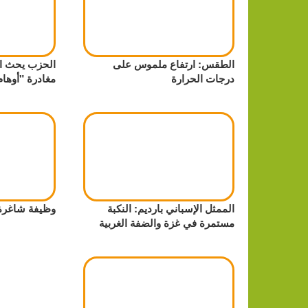
الطقس: ارتفاع ملموس على
الحزب يحث ال
درجات الحرارة
مغادرة "أوهام
الممثل الإسباني بارديم: النكبة
وظيفة شاغر
مستمرة في غزة والضفة الغربية