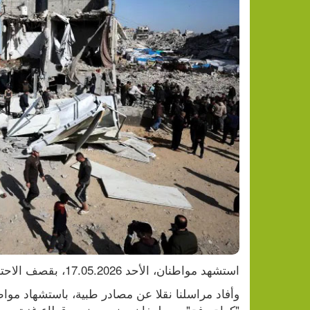
تقرير: النظام الصحي الفلسطيني 
استشهد مواطنان، الأحد 17.05.2026، بقصف الاحتلال الإسرائيلي لمناطق في قطاع غزة.
"كراج رفح" وسط خان يونس جنوب قطاع غزة.