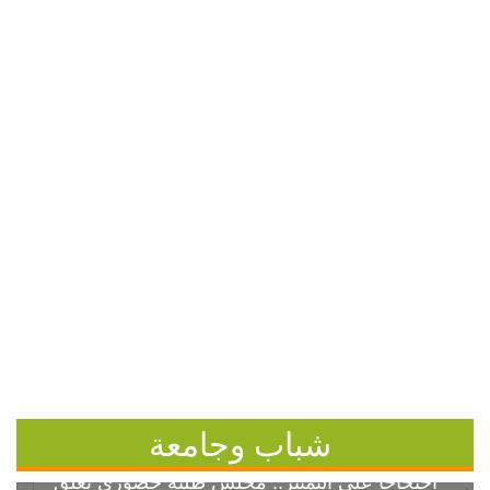
شباب وجامعة
احتجاجاً على التمييز.. مجلس طلبة خضوري يعلق