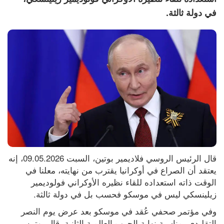
في دولة ثالثة.
قال الرئيس الروسي فلاديمير بوتين، السبت 09.05.2026، إنه 
يعتقد أن الصراع في أوكرانيا يقترب من نهايته، معلنا في 
الوقت ذاته استعداده للقاء نظيره الأوكراني فولوديمير 
زيلينسكي ليس في موسكو فحسب بل في دولة ثالثة.
وفي مؤتمر صحفي عُقد في موسكو بعد عرض يوم النصر 
التقليدي بمناسبة نهاية الحرب العالمية الثانية، قال بوتين 