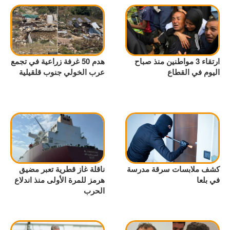
ارتقاء 3 مواطنين منذ صباح
هدم 50 غرفة زراعية في تجمع
اليوم في القطاع
عرب الخولي جنوب قلقيلية
كشف ملابسات سرقة مدرسة
ناقلة غاز قطرية تعبر مضيق
في بلعا
هرمز للمرة الأولى منذ اندلاع
الحرب