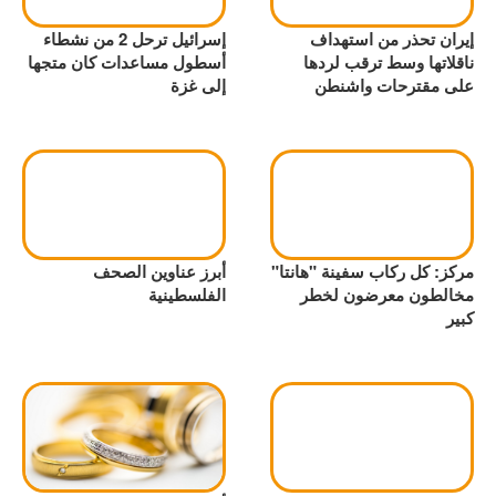
إيران تحذر من استهداف
إسرائيل ترحل 2 من نشطاء
ناقلاتها وسط ترقب لردها
أسطول مساعدات كان متجها
على مقترحات واشنطن
إلى غزة
مركز: كل ركاب سفينة "هانتا"
أبرز عناوين الصحف
مخالطون معرضون لخطر
الفلسطينية
كبير