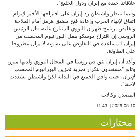
علاقاتنا جيدة مع إيران ودول الخليج".
وفيما تنتظر واشنطن رد إيران على اقتراحها الأخير لإبرام 
اتفاق لإنهاء الحرب وإعادة فتح مضيق هرمز أمام الملاحة 
وتقليص برنامج طهران النووي المتنازع عليه، قال الرئيس 
الروسي إن اقتراح موسكو بنقل اليورانيوم المخصب من 
إيران للمساعدة في التفاوض على تسوية لا يزال مطروحا 
على الطاولة.
وأكد أن إيران تثق في روسيا في المجال النووي ولديها مبرر، 
وتابع "مستعدون لتكرار تجربة تخزين اليورانيوم المخصب 
لإيران، حيث وافق الجميع في البداية لكنّ واشنطن تشددت 
لاحقا".
المصدر: وكالات
2026-05-10 || 11:43
مختارات