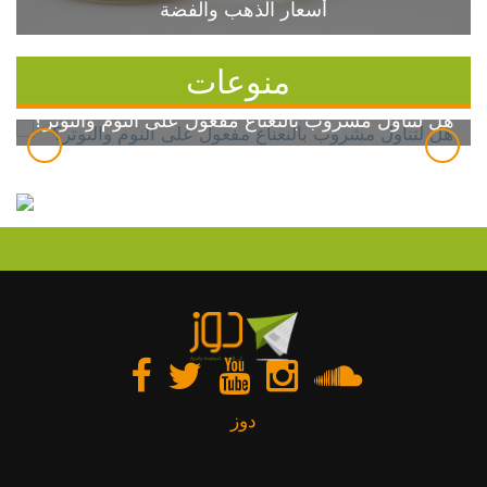
أسعار الذهب والفضة
منوعات
هل لتناول مشروب بالنعناع مفعول على النوم والتوتر؟
دوز