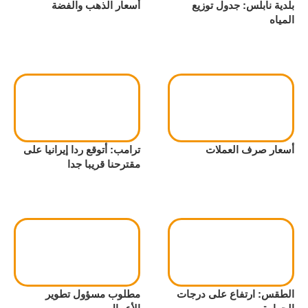
بلدية نابلس: جدول توزيع
أسعار الذهب والفضة
المياه
أسعار صرف العملات
ترامب: أتوقع ردا إيرانيا على
مقترحنا قريبا جدا
الطقس: ارتفاع على درجات
مطلوب مسؤول تطوير