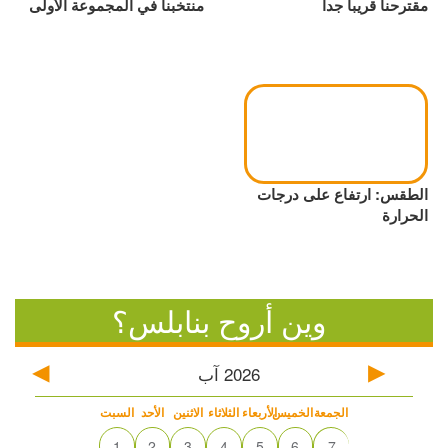
مقترحنا قريبا جدا
منتخبنا في المجموعة الأولى
الطقس: ارتفاع على درجات
الحرارة
وين أروح بنابلس؟
2026
آب
الجمعة
الخميس
الأربعاء
الثلاثاء
الاثنين
الأحد
السبت
1
2
3
4
5
6
7