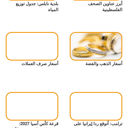
أبرز عناوين الصحف
بلدية نابلس: جدول توزيع
الفلسطينية
المياه
أسعار الذهب والفضة
أسعار صرف العملات
ترامب: أتوقع ردا إيرانيا على
قرعة كأس آسيا 2027: