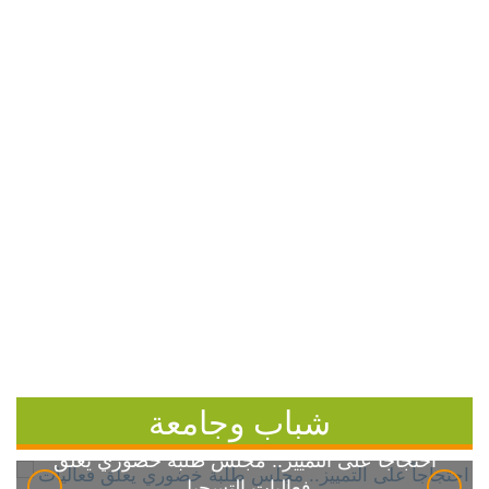
شباب وجامعة
احتجاجاً على التمييز.. مجلس طلبة خضوري يعلق
فعاليات التسجيل