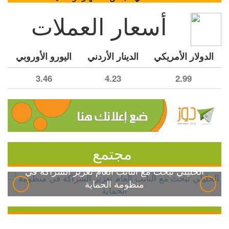
أسعار العملات
الدولار الأمريكي
الدينار الأردني
اليورو الأوروبي
3.46
4.23
2.99
مجتمع
الخليلي تبحث مع النائب العام تعزيز الشراكة في
منظومة الحماية