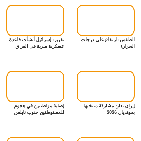
الطقس: ارتفاع على درجات
تقرير: إسرائيل أنشأت قاعدة
الحرارة
عسكرية سرية في العراق
إيران تعلن مشاركة منتخبها
إصابة مواطنتين في هجوم
بمونديال 2026
للمستوطنين جنوب نابلس