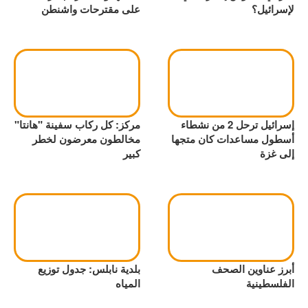
لإسرائيل؟
على مقترحات واشنطن
إسرائيل ترحل 2 من نشطاء
مركز: كل ركاب سفينة "هانتا"
أسطول مساعدات كان متجها
مخالطون معرضون لخطر
إلى غزة
كبير
أبرز عناوين الصحف
بلدية نابلس: جدول توزيع
الفلسطينية
المياه