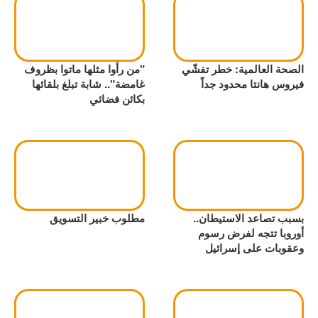
الصحة العالمية: خطر تفشّي
"من رأوا مثلها ماتوا بظروف
فيروس هانتا محدود جداً
غامضة".. شابة تبلغ بلقائها
بكائن فضائي
بسبب تصاعد الاستيطان..
مطلوب خبير التسويق
أوروبا تتجه لفرض رسوم
وعقوبات على إسرائيل