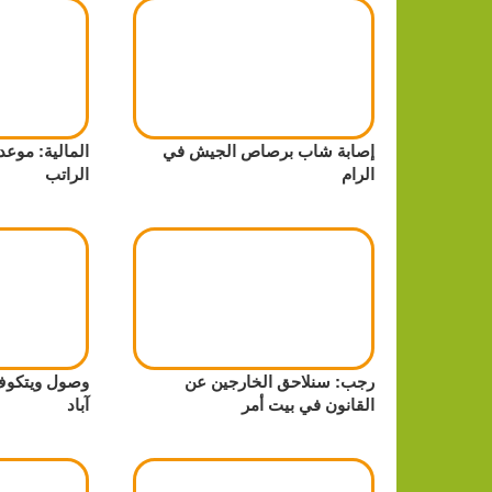
إصابة شاب برصاص الجيش في
المالية: موع
الرام
الراتب
رجب: سنلاحق الخارجين عن
وصول ويتكوف
القانون في بيت أمر
آباد