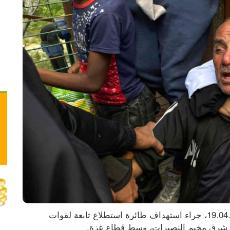
ارتقى مواطن، وأُصيب عدد آخر، مساء الأحد 19.04.2026، جراء استهداف طائرة استطلاع تابعة لقوات 
ال شرق مخيم النصيرات، وسط قطاع غزة.