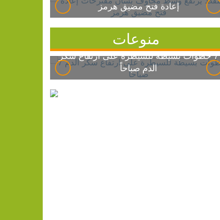
إعادة فتح مضيق هرمز
منوعات
7 خطوات بسيطة للسيطرة على ارتفاع سكر
الدم صباحاً