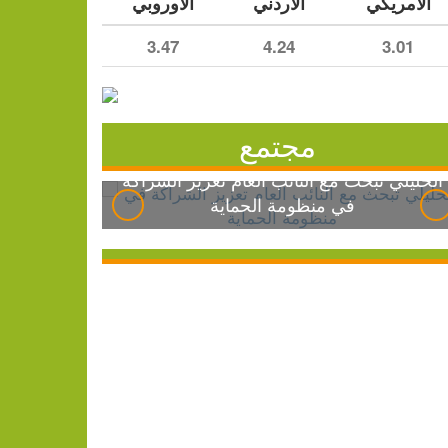
الأمريكي
الأردني
الأوروبي
3.47
4.24
3.01
مجتمع
الخليلي تبحث مع النائب العام تعزيز الشراكة
في منظومة الحماية