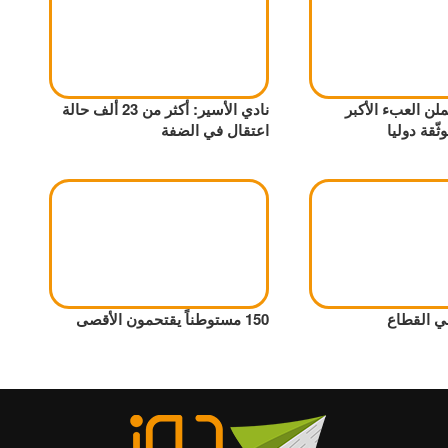
لن العبء الأكبر
نادي الأسير: أكثر من 23 ألف حالة
ّقة دوليا
اعتقال في الضفة
ي القطاع
150 مستوطناً يقتحمون الأقصى