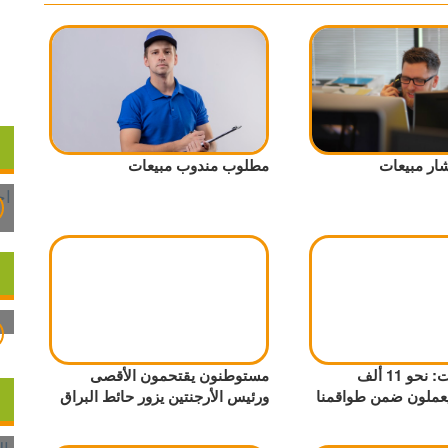
ر مبيعات
مطلوب مندوب مبيعات
لجنة الانتخابات: نحو 11 ألف
مستوطنون يقتحمون الأقصى
ملون ضمن طواقمنا
ورئيس الأرجنتين يزور حائط البراق