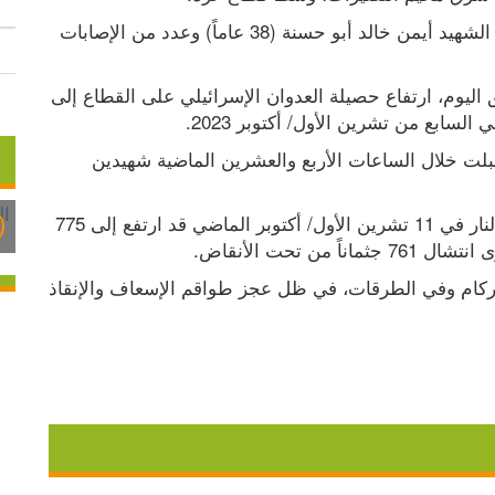
وأفادت مصادر طبية في مستشفى العودة، بوصول الشهيد أيمن خالد أبو حسنة (38 عاماً) وعدد من الإصابات 
وأعلنت مصادر طبية في قطاع غزة، في وقت سابق اليوم، ارتفاع حصيلة العدوان الإسرائيلي على القطاع إلى 
وأوضحت المصادر، أن مستشفيات قطاع غزة استقبلت خلال الساعات الأربع والعشرين الماضية شهيدين 
وأشارت إلى أن إجمالي الشهداء منذ وقف إطلاق النار في 11 تشرين الأول/ أكتوبر الماضي قد ارتفع إلى 775 
وبينت المصادر أنه لا يزال عدد من الضحايا تحت الركام وفي الطرقات، في ظل عجز طواقم الإسعاف والإنقاذ 