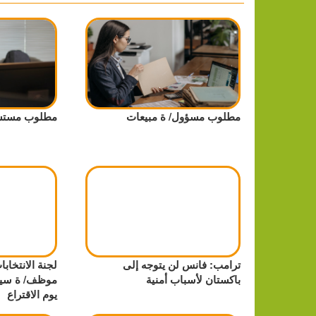
مطلوب مسؤول/ ة مبيعات
مطلوب مستشا
ترامب: فانس لن يتوجه إلى
باكستان لأسباب أمنية
موظف/ ة سيع
يوم الاقتراع