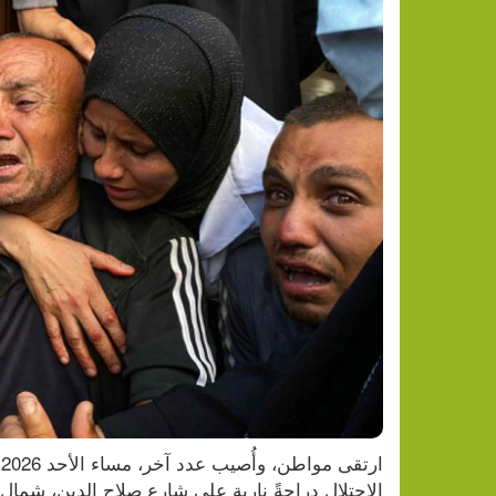
الاحتلال دراجةً نارية على شارع صلاح الدين، شم