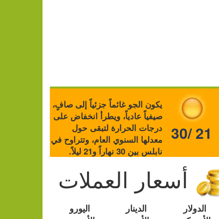
يكون الجو غائماً جزئياً إلى صافٍ،
صيفياً عادياً، ويطرأ انخفاض على
درجات الحرارة لتبقى حول
30/ 21
معدلها السنوي العام، وتتراوح في
نابلس بين 30 نهاراً و21 ليلاً.
أسعار العملات
الدولار
الدينار
اليورو