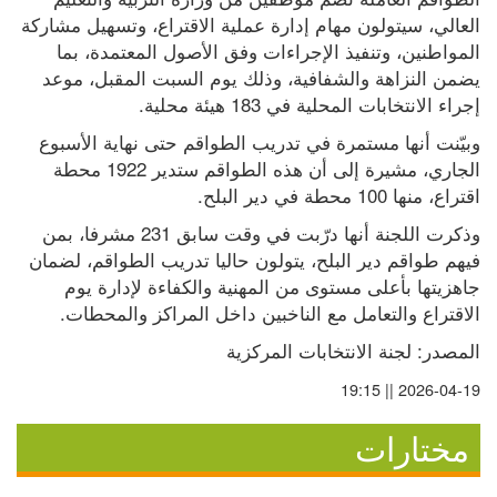
العالي، سيتولون مهام إدارة عملية الاقتراع، وتسهيل مشاركة 
المواطنين، وتنفيذ الإجراءات وفق الأصول المعتمدة، بما 
يضمن النزاهة والشفافية، وذلك يوم السبت المقبل، موعد 
إجراء الانتخابات المحلية في 183 هيئة محلية.
وبيّنت أنها مستمرة في تدريب الطواقم حتى نهاية الأسبوع 
الجاري، مشيرة إلى أن هذه الطواقم ستدير 1922 محطة 
اقتراع، منها 100 محطة في دير البلح.
وذكرت اللجنة أنها درّبت في وقت سابق 231 مشرفا، بمن 
فيهم طواقم دير البلح، يتولون حاليا تدريب الطواقم، لضمان 
جاهزيتها بأعلى مستوى من المهنية والكفاءة لإدارة يوم 
الاقتراع والتعامل مع الناخبين داخل المراكز والمحطات.
المصدر: لجنة الانتخابات المركزية
2026-04-19 || 19:15
مختارات