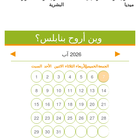
ميديا
البشرية
وين أروح بنابلس؟
2026
آب
الجمعة
الخميس
الأربعاء
الثلاثاء
الاثنين
الأحد
السبت
1
2
3
4
5
6
7
8
9
10
11
12
13
14
15
16
17
18
19
20
21
22
23
24
25
26
27
28
29
30
31