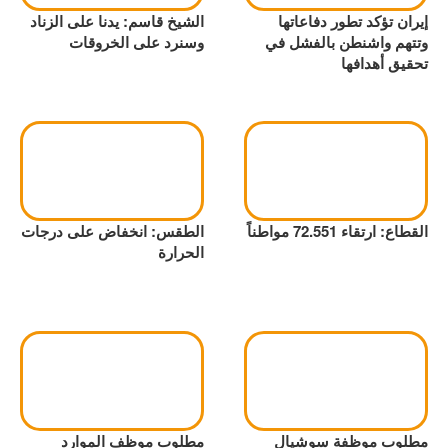
إيران تؤكد تطور دفاعاتها
الشيخ قاسم: يدنا على الزناد
وتتهم واشنطن بالفشل في
وسنرد على الخروقات
تحقيق أهدافها
القطاع: ارتقاء 72.551 مواطناً
الطقس: انخفاض على درجات
الحرارة
مطلوب موظفة سوشيال
مطلوب موظف الموارد