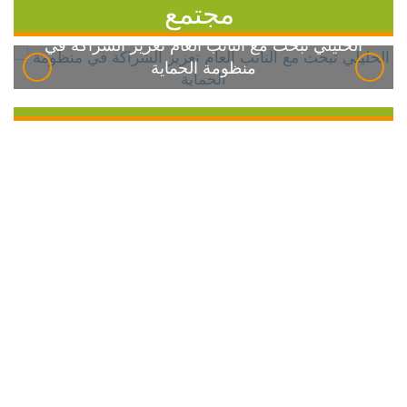
مجتمع
الخليلي تبحث مع النائب العام تعزيز الشراكة في
منظومة الحماية