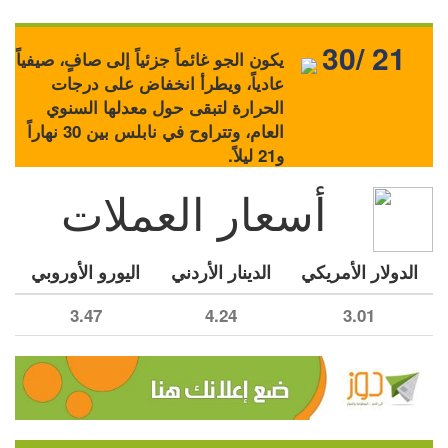
30/ 21
يكون الجو غائماً جزئياً إلى صافٍ، صيفياً
عادياً، ويطرأ انخفاض على درجات
الحرارة لتبقى حول معدلها السنوي
العام، وتتراوح في نابلس بين 30 نهاراً
و21 ليلاً.
أسعار العملات
الدولار الأمريكي
الدينار الأردني
اليورو الأوروبي
3.47
4.24
3.01