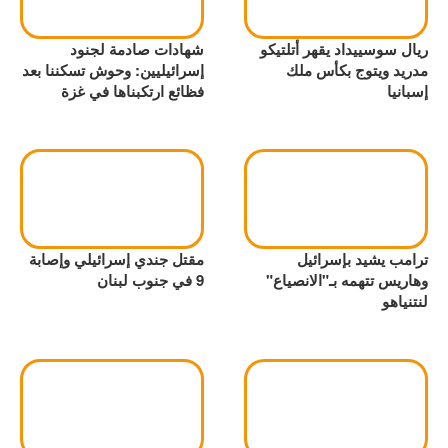
ريال سوسييداد يقهر أتلتيكو
شهادات صادمة لجنود
مدريد ويتوج بكأس ملك
إسرائيليين: وحوش تسكننا بعد
إسبانيا
فظائع ارتكبناها في غزة
ترامب يشيد بإسرائيل
مقتل جندي إسرائيلي وإصابة
وهاريس تتهمه بـ"الانصياع"
9 في جنوب لبنان
لنتنياهو