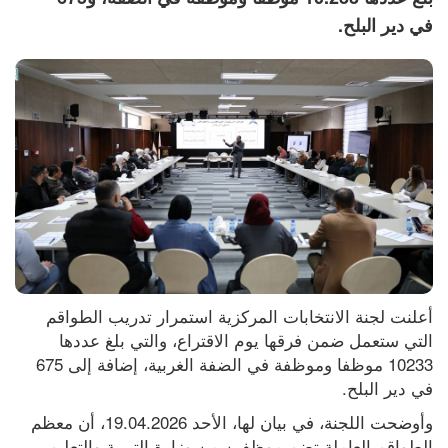
في دير البلح.
أعلنت لجنة الانتخابات المركزية استمرار تدريب الطواقم 
التي ستعمل ضمن فرقها يوم الاقتراع، والتي بلغ عددها 
10233 موظفا وموظفة في الضفة الغربية، إضافة إلى 675 
في دير البلح.
وأوضحت اللجنة، في بيان لها، الأحد 19.04.2026، أن معظم 
الطواقم العاملة تضم موظفين من وزارة التربية والتعليم 