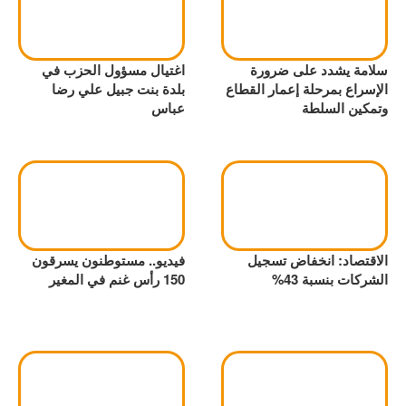
سلامة يشدد على ضرورة
اغتيال مسؤول الحزب في
الإسراع بمرحلة إعمار القطاع
بلدة بنت جبيل علي رضا
وتمكين السلطة
عباس
الاقتصاد: انخفاض تسجيل
فيديو.. مستوطنون يسرقون
الشركات بنسبة 43%
150 رأس غنم في المغير