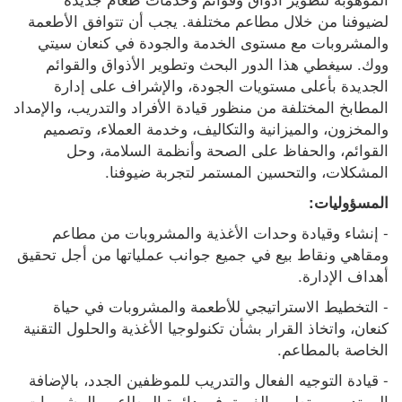
لضيوفنا من خلال مطاعم مختلفة. يجب أن تتوافق الأطعمة 
والمشروبات مع مستوى الخدمة والجودة في كنعان سيتي 
ووك. سيغطي هذا الدور البحث وتطوير الأذواق والقوائم 
الجديدة بأعلى مستويات الجودة، والإشراف على إدارة 
المطابخ المختلفة من منظور قيادة الأفراد والتدريب، والإمداد 
والمخزون، والميزانية والتكاليف، وخدمة العملاء، وتصميم 
القوائم، والحفاظ على الصحة وأنظمة السلامة، وحل 
المشكلات، والتحسين المستمر لتجربة ضيوفنا.
المسؤوليات:
- إنشاء وقيادة وحدات الأغذية والمشروبات من مطاعم 
ومقاهي ونقاط بيع في جميع جوانب عملياتها من أجل تحقيق 
أهداف الإدارة.
- التخطيط الاستراتيجي للأطعمة والمشروبات في حياة 
كنعان، واتخاذ القرار بشأن تكنولوجيا الأغذية والحلول التقنية 
الخاصة بالمطاعم.
- قيادة التوجيه الفعال والتدريب للموظفين الجدد، بالإضافة 
إلى تدريب وتطوير الفريق في دائرة المطاعم والمشروبات.