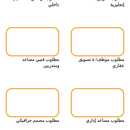
إنجليزية
داخلي
مطلوب موظف/ ة تسويق
مطلوب فنيي مصاعد
عقاري
ومتدربين
مطلوب مساعد إداري
مطلوب مصمم جرافيكي