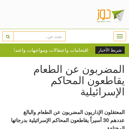
Togg
navi
لسطينية
اقتحامات واعتقالات ومواجهات واعتداءات للمست
شريط الأخبار
المضربون عن الطعام
يقاطعون المحاكم
الإسرائيلية
المعتقلون الإداريون المضربون عن الطعام والبالغ
عددهم 30 أسيراً يقاطعون المحاكم الإسرائيلية بدرجاتها
المختلفة.