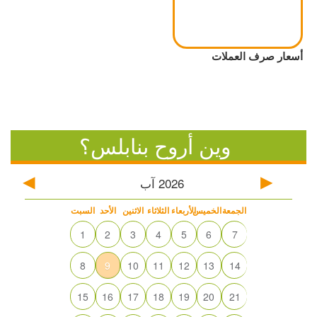
أسعار صرف العملات
وين أروح بنابلس؟
2026
آب
الجمعة
الخميس
الأربعاء
الثلاثاء
الاثنين
الأحد
السبت
1
2
3
4
5
6
7
8
9
10
11
12
13
14
15
16
17
18
19
20
21