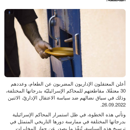
أعلن المعتقلون الإداريون المضربون عن الطعام، وعددهم 
30 معتقًلا، مقاطعتهم للمحاكم الإسرائيليّة بدرجاتها المختلفة، 
وذلك في سياق نضالهم ضد سياسة الاعتقال الإداريّ، الاثنين 
26.09.2022.
وتأتي هذه الخطوة، في ظل استمرار المحاكم الإسرائيلية 
بدرجاتها المختلفة في ممارسة دورها التاريخي المتمثل في 
ترسيخ هذه السياسة، تُنفّذ ما يصدر عن جهاز المخابرات 