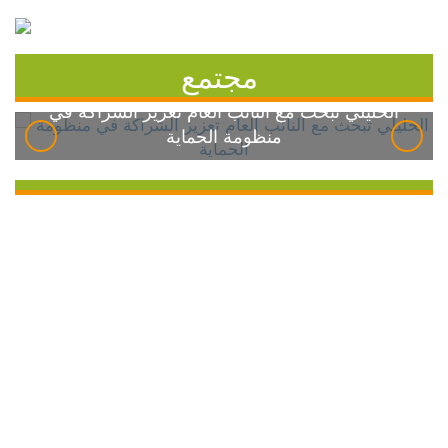
مجتمع
الخليلي تبحث مع النائب العام تعزيز الشراكة في
منظومة الحماية