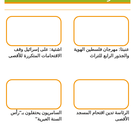
عنبتا: مهرجان فلسطين الهوية
اشتية: على إسرائيل وقف
والجذور الرابع للتراث
الاقتحامات المتكررة للأقصى
الرئاسة تدين اقتحام المسجد
السامريون يحتفلون بـ"رأس
الأقصى
السنة العبرية"