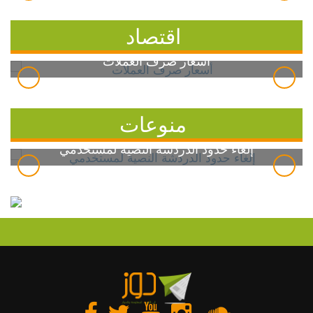
اقتصاد
أسعار صرف العملات
منوعات
إلغاء حدود الدردشة النصية لمستخدمي