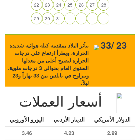
22
23
24
25
26
27
28
29
30
31
33/ 23
تتأثر البلاد بمقدمة كتلة هوائية شديدة
الحرارة، ويطرأ ارتفاع على درجات
الحرارة لتصبح أعلى من معدلها
السنوي العام بحوالي 3 درجات مئوية،
وتتراوح في نابلس بين 33 نهاراً و23
ليلاً.
أسعار العملات
الدولار الأمريكي
الدينار الأردني
اليورو الأوروبي
3.46
4.23
2.99