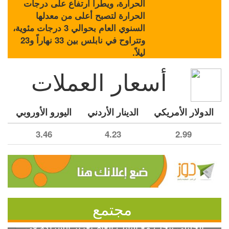
الحرارة، ويطرأ ارتفاع على درجات
الحرارة لتصبح أعلى من معدلها
السنوي العام بحوالي 3 درجات مئوية،
وتتراوح في نابلس بين 33 نهاراً و23
ليلاً.
أسعار العملات
الدولار الأمريكي
الدينار الأردني
اليورو الأوروبي
3.46
4.23
2.99
مجتمع
الخليلي تبحث مع النائب العام تعزيز الشراكة في