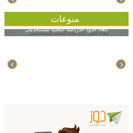
منوعات
إلغاء حدود الدردشة النصية لمستخدمي