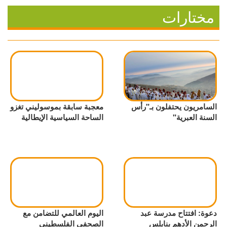
مختارات
السامريون يحتفلون بـ"رأس
معجبة سابقة بموسوليني تغزو
السنة العبرية"
الساحة السياسية الإيطالية
دعوة: افتتاح مدرسة عبد
اليوم العالمي للتضامن مع
الرحمن الأدهم بنابلس
الصحفي الفلسطيني