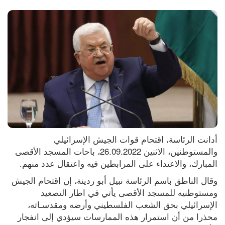
أدانت الرئاسة، اقتحام قوات الجيش الإسرائيلي 
والمستوطنين، الاثنين 26.09.2022، باحات المسجد الأقصى 
المبارك، والاعتداء على المرابطين فيه واعتقال عدد منهم.
وقال الناطق باسم الرئاسة نبيل أبو ردينة، إن اقتحام الجيش 
ومستوطنيه للمسجد الأقصى يأتي في اطار التصعيد 
الإسرائيلي بحق الشعب الفلسطيني وأرضه ومقدسـاته، 
محذرا من أن استمرار هذه الممارسات سيؤدي إلى انفجار 