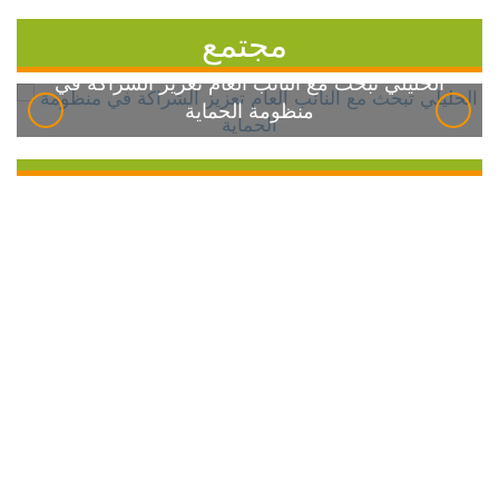
مجتمع
الخليلي تبحث مع النائب العام تعزيز الشراكة في
منظومة الحماية