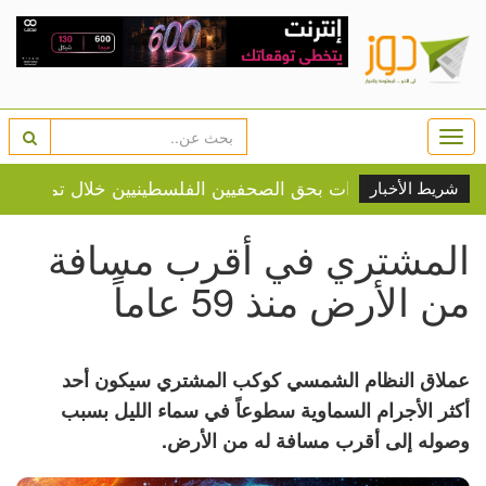
Togg
navi
 تموز
الج
شريط الأخبار
المشتري في أقرب مسافة
من الأرض منذ 59 عاماً
عملاق النظام الشمسي كوكب المشتري سيكون أحد
أكثر الأجرام السماوية سطوعاً في سماء الليل بسبب
وصوله إلى أقرب مسافة له من الأرض.