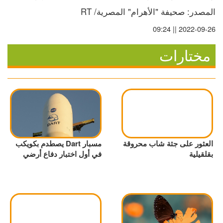
المصدر: صحيفة "الأهرام" المصرية/ RT
2022-09-26 || 09:24
مختارات
العثور على جثة شاب محروقة
مسبار Dart يصطدم بكويكب
بقلقيلية
في أول اختبار دفاع أرضي