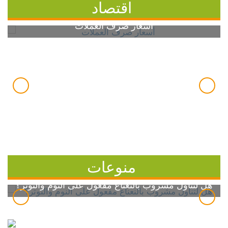
اقتصاد
أسعار صرف العملات
منوعات
هل لتناول مشروب بالنعناع مفعول على النوم والتوتر؟