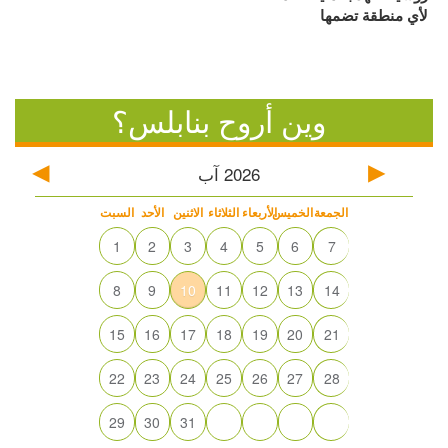
لأي منطقة تضمها
وين أروح بنابلس؟
2026
آب
الجمعة
الخميس
الأربعاء
الثلاثاء
الاثنين
الأحد
السبت
1
2
3
4
5
6
7
8
9
10
11
12
13
14
15
16
17
18
19
20
21
22
23
24
25
26
27
28
29
30
31