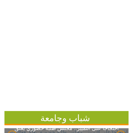
شباب وجامعة
احتجاجاً على التمييز.. مجلس طلبة خضوري يعلق