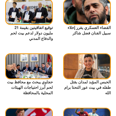
القضاء العسكري يقرر إخلاء
توقيع اتفاقيتين بقيمة 21
سبيل الفنان فضل شاكر
مليون دولار لدعم بيت لحم
والدفاع المدني
الحبس المؤبد لمدان بقتل
حجاوي يبحث مع محافظ بيت
طفله في بيت عور التحتا برام
لحم أبرز احتياجات الهيئات
الله
المحلية بالمحافظة