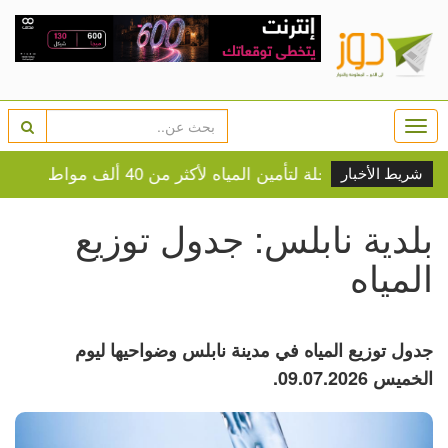
Togg
navi
جلة لتأمين المياه لأكثر من 40 ألف مواطن في نابلس
شريط الأخبار
بلدية نابلس: جدول توزيع
المياه
جدول توزيع المياه في مدينة نابلس وضواحيها ليوم
الخميس 09.07.2026.