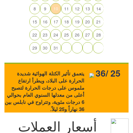
8
9
10
11
12
13
14
15
16
17
18
19
20
21
22
23
24
25
26
27
28
29
30
31
36/ 25
يتعمق تأثير الكتلة الهوائية شديدة
الحرارة على البلاد، ويطرأ ارتفاع
ملموس على درجات الحرارة لتصبح
أعلى من معدلها السنوي العام بحوالي
6 درجات مئوية، وتتراوح في نابلس بين
36 نهاراً و25 ليلاً.
أسعار العملات