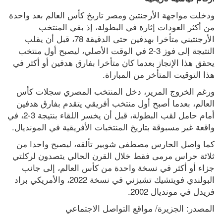
ودخلت مواجهة الأرجنتين ومصر تاريخ كأس العالم بعد واحدة 
من أكثر العودات إثارة في البطولة، إذ بقي المنتخب 
الأرجنتيني متأخرا بهدفين حتى الدقيقة 78، قبل أن يقلب 
النتيجة إلى فوز 3-2 في الوقت الأصلي، ليصبح أول منتخب 
يحقق هذا الإنجاز بعدما كان متأخرا بفارق هدفين أو أكثر في 
هذا التوقيت المتأخر من المباراة.
ورغم الخروج المرير، دخل المنتخب المصري سجلات كأس 
العالم، بعدما أصبح أول منتخب أفريقي يتقدم بفارق هدفين 
أمام حامل لقب البطولة، قبل أن يخسر اللقاء بنتيجة 3-2، في 
واقعة غير مسبوقة بتاريخ المنتخبات الأفريقية في المونديال.
كما واصل الحارس مصطفى شوبير تألقه، ليصبح واحدا من 
ثلاثة حراس مرمى فقط خلال القرن الحالي يتصدون لركلتي 
جزاء أو أكثر في نسخة واحدة من كأس العالم، إلى جانب 
البولندي فويتشيك تشيزني في نسخة 2022، والأمريكي براد 
فريدل في مونديال 2002.
المصدر: الجزيرة/ مواقع التواصل الاجتماعي