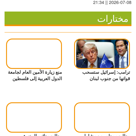
2026-07-08 || 21:34
مختارات
ترامب: إسرائيل ستسحب
منع زيارة الأمين العام لجامعة
قواتها من جنوب لبنان
الدول العربية إلى فلسطين
مطلوب مطور ويب شامل
مطلوب نائب المنسق