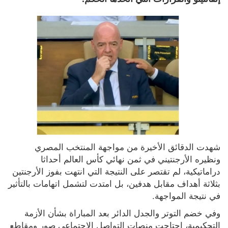
شهدت الدقائق الأخيرة من مواجهة المنتخب المصري 
ونظيره الأرجنتيني في ثمن نهائي كأس العالم أحداثا 
دراماتيكية، لم تقتصر على النتيجة التي انتهت بفوز الأرجنتين 
بثلاثة أهداف مقابل هدفين، بل امتدت لتشمل اتهامات بالتأثير 
في نتيجة المواجهة.
وفي خضم التوتر والجدل الدائر بعد المباراة بشأن الأزمة 
التحكيمية، اجتاحت منصات التواصل الاجتماعي صور ومقاطع 