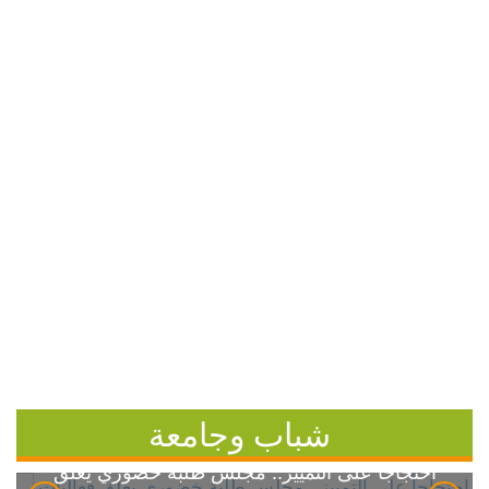
شباب وجامعة
احتجاجاً على التمييز.. مجلس طلبة خضوري يعلق