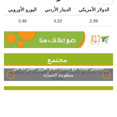
الدولار الأمريكي
الدينار الأردني
اليورو الأوروبي
3.46
4.23
2.99
مجتمع
الخليلي تبحث مع النائب العام تعزيز الشراكة في
منظومة الحماية