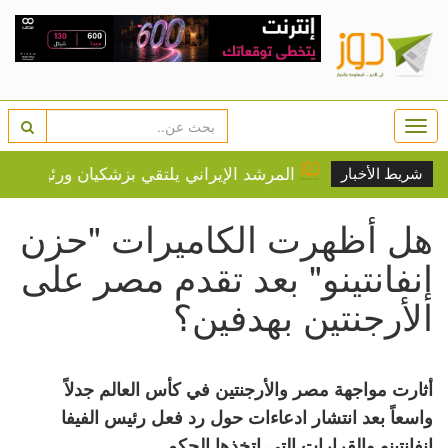
Togg
navi
المرشد الإيراني يلتقي بزشكيان ورئيس البرلمان ي
شريط الأخبار
هل أظهرت الكاميرات "حزن
إنفانتينو" بعد تقدم مصر على
الأرجنتين بهدفين؟
أثارت مواجهة مصر والأرجنتين في كأس العالم جدلاً
واسعاً بعد انتشار ادعاءات حول رد فعل رئيس الفيفا
إنفانتينو والقرارات التي اتخذها الحكم.