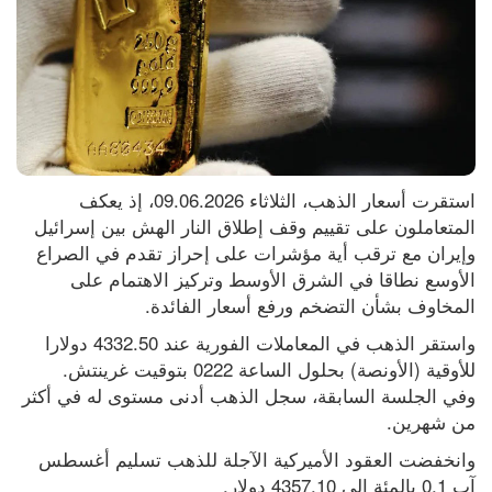
استقرت أسعار الذهب، الثلاثاء 09.06.2026، إذ يعكف 
المتعاملون على تقييم وقف إطلاق النار الهش بين إسرائيل 
وإيران مع ترقب أية ‌مؤشرات على إحراز تقدم في الصراع 
الأوسع نطاقا في الشرق الأوسط وتركيز الاهتمام على 
المخاوف بشأن التضخم ورفع أسعار الفائدة.
واستقر الذهب في المعاملات الفورية عند 4332.50 دولارا 
للأوقية (الأونصة) بحلول الساعة 0222 بتوقيت غرينتش. 
وفي ⁠الجلسة السابقة، سجل الذهب أدنى مستوى له في أكثر 
من شهرين.
وانخفضت العقود الأميركية الآجلة للذهب تسليم أغسطس 
آب 0.1 بالمئة إلى 4357.10 دولار.