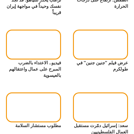
الحرارة
نفسك وحيداً في مواجهة إيران
قريباً
عرض فيلم "جنين جنين" في
فيديو.. الاعتداء بالضرب
طولكرم
المبرح على عمال واعتقالهم
بالعيسوية
سعد: إسرائيل دمّرت مستقبل
مطلوب مستشار السلامة
العمال الفلسطينيين