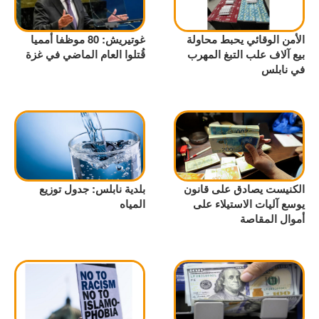
الأمن الوقائي يحبط محاولة
غوتيريش: 80 موظفا أمميا
بيع آلاف علب التبغ المهرب
قُتلوا العام الماضي في غزة
في نابلس
الكنيست يصادق على قانون
بلدية نابلس: جدول توزيع
يوسع آليات الاستيلاء على
المياه
أموال المقاصة