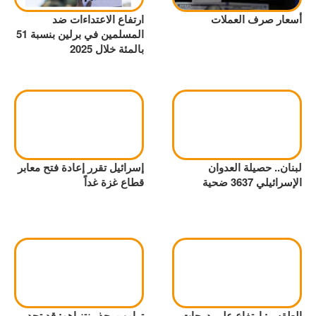
أسعار صرف العملات
ارتفاع الاعتداءات ضد
المسلمين في برلين بنسبة 51
بالمئة خلال 2025
لبنان.. حصيلة العدوان
إسرائيل تقرر إعادة فتح معابر
الإسرائيلي 3637 ضحية
قطاع غزة غداً
الطقس: ارتفاع على درجات
ترامب يحذر نتنياهو: قد تجد