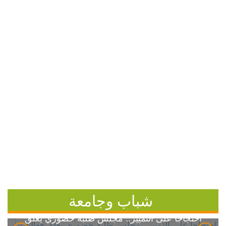
شباب وجامعة
احتجاجاً على التمييز.. مجلس طلبة خضوري يعلق