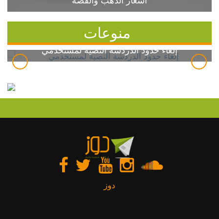
أسعار الذهب والفضة
منوعات
إلغاء حدود الدردشة النصية لمستخدمي
دوز