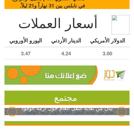
في نابلس بين 31 نهاراً و21 ليلاً.
أسعار العملات
الدولار الأمريكي
الدينار الأردني
اليورو الأوروبي
3.47
4.24
3.00
مجتمع
بيان من نقابة النقل العام حول أزمة الوقود