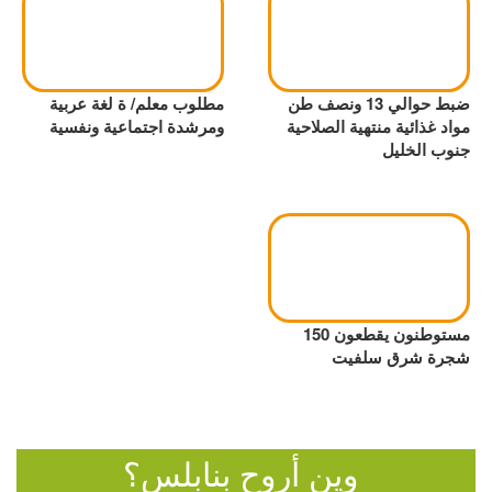
ضبط حوالي 13 ونصف طن
مطلوب معلم/ ة لغة عربية
مواد غذائية منتهية الصلاحية
ومرشدة اجتماعية ونفسية
جنوب الخليل
مستوطنون يقطعون 150
شجرة شرق سلفيت
وين أروح بنابلس؟