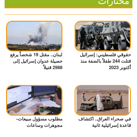
مختارات
حقوقي فلسطيني: إسرائيل
لبنان.. مقتل 19 شخصاً يرفع
قتلت 244 طفلاً بالضفة منذ
حصيلة عدوان إسرائيل إلى
أكتوبر 2023
2988 قتيلاً
في صحراء العراق.. اكتشاف
مطلوب مسؤول مبيعات-
قاعدة إسرائيلية ثانية
مجوهرات وساعات