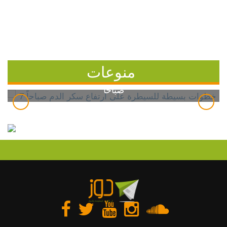
منوعات
7 خطوات بسيطة للسيطرة على ارتفاع سكر الدم
صباحاً