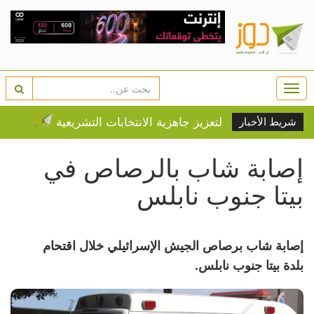
Togg
navi
 توقع اتفاقية لتعزيز جاهزية الانتخابات التشريعية
حين تتحول 
شريط الأخبار
إصابة شاب بالرصاص في
بيتا جنوب نابلس
إصابة شاب برصاص الجيش الإسرائيلي خلال اقتحام
بلدة بيتا جنوب نابلس.