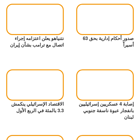
صدور أحكام إدارية بحق 63
نتنياهو يعلن اعتزامه إجراء
أسيراً
اتصال مع ترامب بشأن إيران
إصابة 4 عسكريين إسرائيليين
الاقتصاد الإسرائيلي ينكمش
بانفجار عبوة ناسفة جنوبي
3.3 بالمئة في الربع الأول
لبنان