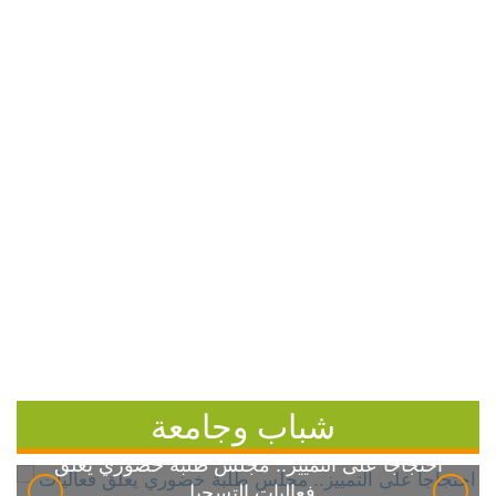
شباب وجامعة
احتجاجاً على التمييز.. مجلس طلبة خضوري يعلق
فعاليات التسجيل