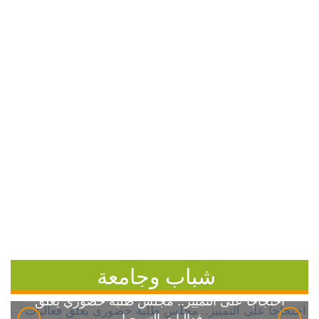
شباب وجامعة
احتجاجاً على التمييز.. مجلس طلبة خضوري يعلق