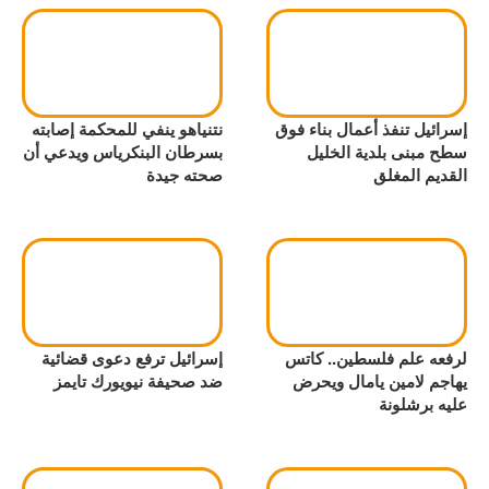
إسرائيل تنفذ أعمال بناء فوق
نتنياهو ينفي للمحكمة إصابته
سطح مبنى بلدية الخليل
بسرطان البنكرياس ويدعي أن
القديم المغلق
صحته جيدة
لرفعه علم فلسطين.. كاتس
إسرائيل ترفع دعوى قضائية
يهاجم لامين يامال ويحرض
ضد صحيفة نيويورك تايمز
عليه برشلونة