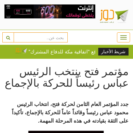
Togg
navi
 وباكستان توقع "اتفاقية مكة للدفاع المشترك"
التحالف البح
شريط الأخبار
مؤتمر فتح ينتخب الرئيس
عباس رئيساً للحركة بالإجماع
جدد المؤتمر العام الثامن لحركة فتح، انتخاب الرئيس
محمود عباس رئيساً وقائداً عاماً للحركة بالإجماع، تأكيداً
على الثقة بقيادته في هذه المرحلة المهمة.