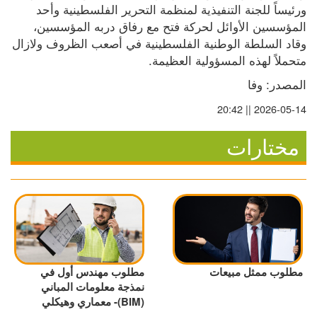
ورئيساً للجنة التنفيذية لمنظمة التحرير الفلسطينية وأحد 
المؤسسين الأوائل لحركة فتح مع رفاق دربه المؤسسين، 
وقاد السلطة الوطنية الفلسطينية في أصعب الظروف ولازال 
متحملاً لهذه المسؤولية العظيمة.
المصدر: وفا
2026-05-14 || 20:42
مختارات
مطلوب ممثل مبيعات
مطلوب مهندس أول في
نمذجة معلومات المباني
(BIM)- معماري وهيكلي