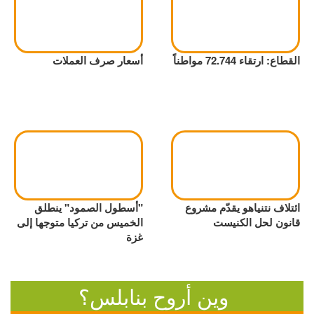
القطاع: ارتقاء 72.744 مواطناً
أسعار صرف العملات
ائتلاف نتنياهو يقدّم مشروع
"أسطول الصمود" ينطلق
قانون لحل الكنيست
الخميس من تركيا متوجها إلى
غزة
وين أروح بنابلس؟