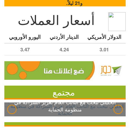
و21 ليلاً.
أسعار العملات
الدولار الأمريكي
الدينار الأردني
اليورو الأوروبي
3.47
4.24
3.01
مجتمع
الخليلي تبحث مع النائب العام تعزيز الشراكة في
منظومة الحماية