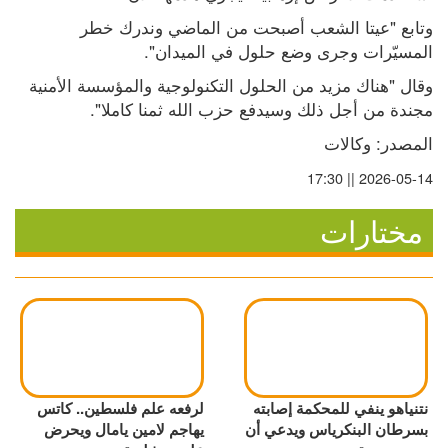
وتابع "عيتا الشعب أصبحت من الماضي وندرك خطر 
المسيّرات وجرى وضع حلول في الميدان".
وقال "هناك مزيد من الحلول التكنولوجية والمؤسسة الأمنية 
مجندة من أجل ذلك وسيدفع حزب الله ثمنا كاملا".
المصدر: وكالات
2026-05-14 || 17:30
مختارات
نتنياهو ينفي للمحكمة إصابته
لرفعه علم فلسطين.. كاتس
بسرطان البنكرياس ويدعي أن
يهاجم لامين يامال ويحرض