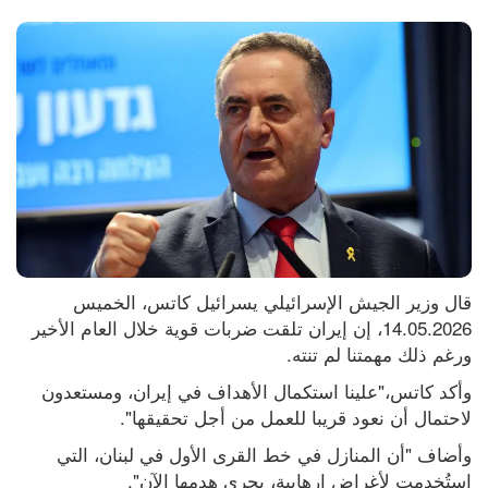
قال وزير الجيش الإسرائيلي يسرائيل كاتس، الخميس 
14.05.2026، إن إيران تلقت ضربات قوية خلال العام الأخير 
ورغم ذلك مهمتنا لم تنته.
وأكد كاتس،"علينا استكمال الأهداف في إيران، ومستعدون 
لاحتمال أن نعود قريبا للعمل من أجل تحقيقها".
وأضاف "أن المنازل في خط القرى الأول في لبنان، التي 
استُخدمت لأغراض إرهابية، يجري هدمها الآن".