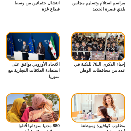
مراسم استلام وتسليم مجلس
انتشال جثمانين من وسط
بلدي قصرة الجديد
قطاع غزة
إحياء الذكرى الـ78 للنكبة في
الاتحاد الأوروبي يوافق على
عدد من محافظات الوطن
استعادة العلاقات التجارية مع
سوريا
مطلوب كوافيرة وموظفة
880 مدنيا سودانيا قُتلوا