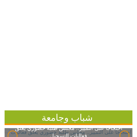
شباب وجامعة
احتجاجاً على التمييز.. مجلس طلبة خضوري يعلق
فعاليات التسجيل