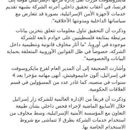
فرنسا، في أعقاب تحقيق داخلي أجرته الشركة بشبهة تقديم 
خدمات لأجهزة الأمن الإسرائيلية، بصورة قد تتعارض مع 
سياساتها الداخلية ومدونتها الأخلاقية".
وذكرت أن التحقيق تناول معلومات تتعلق بتخزين بيانات 
مرتبطة بمتابعة فلسطينيين على خوادم تابعة للشركة 
موجودة في أوروبا، "ما أثار مخاوف قانونية وتنظيمية داخل 
الشركة، خصوصاً في ظل القوانين الأوروبية المتعلقة بحماية 
البيانات والخصوصية".
وأشارت الصحيفة إلى أن المدير العام لفرع مايكروسوفت 
في إسرائيل، ألون حاييموفيتش، أنهى مهامه مؤخرا بعد 4 
سنوات في منصبه، كما غادر عدد من المسؤولين في قسم 
العلاقات الحكومية.
وذكرت أن فريقاً من الإدارة العالمية للشركة زار إسرائيل 
خلال الأسابيع الماضية لإجراء فحص داخلي بشأن طبيعة 
التعاون مع المؤسسة الأمنية الإسرائيلية، وسط مخاوف من 
استخدام خدمات الشركة بطرق لا تتماشى مع شروط 
الاستخدام الخاصة بها.