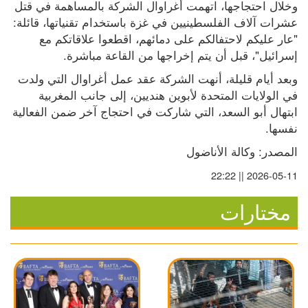
وخلال احتجاجها، اتهمت أغراوال الشركة بالمساهمة في قتل 
عشرات آلاف الفلسطينيين في غزة باستخدام تقنياتها، قائلة: 
"عار عليكم لاحتفالكم على دمائهم، اقطعوا علاقاتكم مع 
إسرائيل"، قبل أن يتم إخراجها من القاعة مباشرة.
وبعد أيام قليلة، أنهت الشركة عقد عمل أغراوال التي ولدت 
في الولايات المتحدة لأبوين هنديين، إلى جانب المغربية 
ابتهال أبو السعد، التي شاركت في احتجاج آخر ضمن الفعالية 
نفسها.
المصدر: وكالة الأناضول
2026-05-11 || 22:22
مختارات