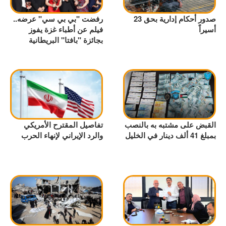
صدور أحكام إدارية بحق 23
رفضت "بي بي سي" عرضه..
أسيراً
فيلم عن أطباء غزة يفوز
بجائزة "بافتا" البريطانية
القبض على مشتبه به بالنصب
تفاصيل المقترح الأمريكي
بمبلغ 41 ألف دينار في الخليل
والرد الإيراني لإنهاء الحرب