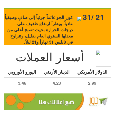
31/ 21
كون الجو غائماً جزئياً إلى صافٍ وصيفياً
عادياً، ويطرأ ارتفاع طفيف على
درجات الحرارة بحيث تصبح أعلى من
معدلها السنوي العام بقليل، وتتراوح
في نابلس 31 نهاراً و21 ليلاً.
أسعار العملات
الدولار الأمريكي
الدينار الأردني
اليورو الأوروبي
3.46
4.23
2.99