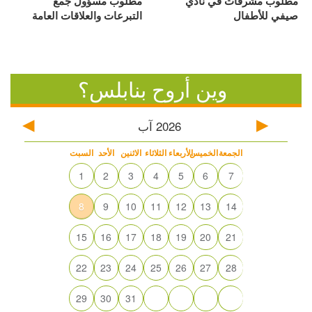
مطلوب مشرفات في نادي
مطلوب مسؤول جمع
صيفي للأطفال
التبرعات والعلاقات العامة
وين أروح بنابلس؟
آب
2026
الجمعة
الخميس
الأربعاء
الثلاثاء
الاثنين
الأحد
السبت
1
2
3
4
5
6
7
8
9
10
11
12
13
14
15
16
17
18
19
20
21
22
23
24
25
26
27
28
29
30
31