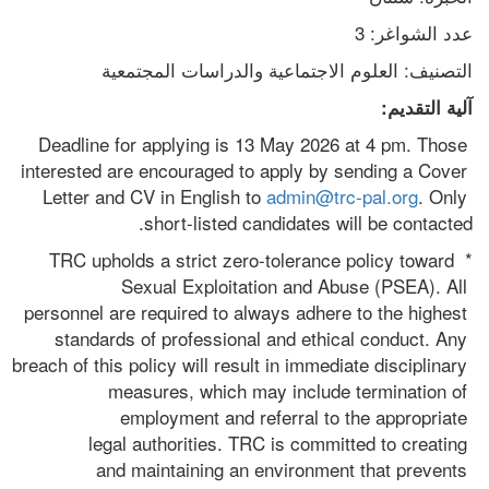
عدد الشواغر: 3
التصنيف: العلوم الاجتماعية والدراسات المجتمعية
آلية التقديم:
Deadline for applying is 13 May 2026 at 4 pm. Those 
interested are encouraged to apply by sending a Cover 
Letter and CV in English to 
admin@trc-pal.org
. Only 
short-listed candidates will be contacted. 
* TRC upholds a strict zero-tolerance policy toward 
Sexual Exploitation and Abuse (PSEA). All 
personnel are required to always adhere to the highest 
standards of professional and ethical conduct. Any 
breach of this policy will result in immediate disciplinary 
measures, which may include termination of 
employment and referral to the appropriate 
legal authorities. TRC is committed to creating 
and maintaining an environment that prevents 