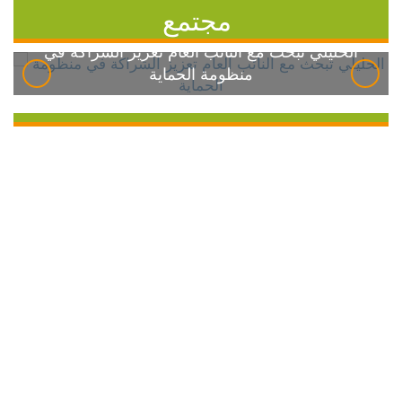
مجتمع
الخليلي تبحث مع النائب العام تعزيز الشراكة في
منظومة الحماية