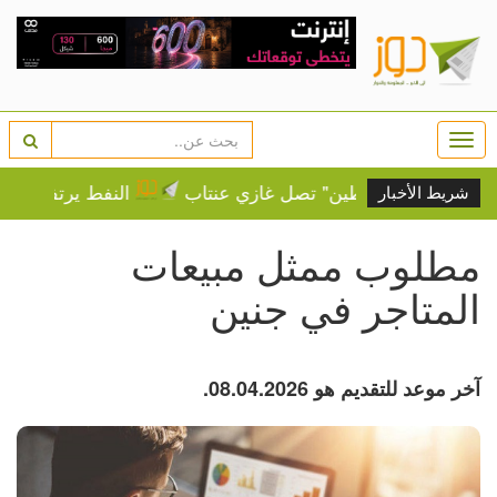
Togg
navi
قافلة فلسطين" تصل غازي عنتاب
النفط يرتفع وسط مخاو
شريط الأخبار
مطلوب ممثل مبيعات
المتاجر في جنين
آخر موعد للتقديم هو 08.04.2026.