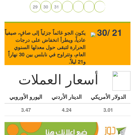
29
30
31
30/ 21
يكون الجو غائماً جزئياً إلى صافٍ، صيفياً
عادياً، ويطرأ انخفاض على درجات
الحرارة لتبقى حول معدلها السنوي
العام، وتتراوح في نابلس بين 30 نهاراً
و21 ليلاً.
أسعار العملات
الدولار الأمريكي
الدينار الأردني
اليورو الأوروبي
3.47
4.24
3.01