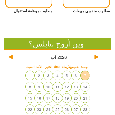
مطلوب مندوبي مبيعات
مطلوب موظفة استقبال
وين أروح بنابلس؟
2026
آب
الجمعة
الخميس
الأربعاء
الثلاثاء
الاثنين
الأحد
السبت
1
2
3
4
5
6
7
8
9
10
11
12
13
14
15
16
17
18
19
20
21
22
23
24
25
26
27
28