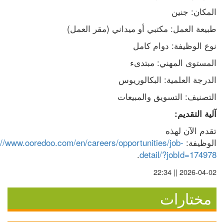
المكان: جنين
طبيعة العمل: مكتبي أو ميداني (مقر العمل)
نوع الوظيفة: دوام كامل
المستوى المهني: مبتدىء
الدرجة العلمية: البكالوريوس
التصنيف: التسويق والمبيعات
آلية التقديم:
تقدم الآن لهذه 
الوظيفة: 
://www.ooredoo.com/en/careers/opportunities/job-
.
detail/?jobId=174978
2026-04-02 || 22:34
مختارات