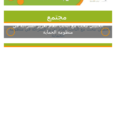
مجتمع
الخليلي تبحث مع النائب العام تعزيز الشراكة في
منظومة الحماية