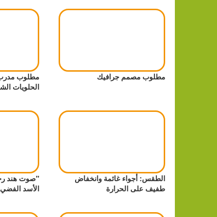
مطلوب مصمم جرافيك
مطلوب مدرب/
الحلويات الشر
الطقس: أجواء غائمة وانخفاض
"صوت هند رجب
طفيف على الحرارة
الأسد الفضي 