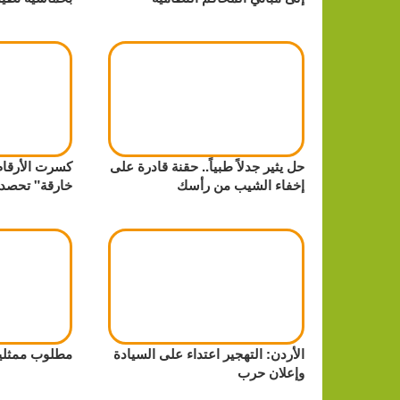
حل يثير جدلاً طبياً.. حقنة قادرة على
كسرت الأرقام
إخفاء الشيب من رأسك
خارقة" تحصد ا
الأردن: التهجير اعتداء على السيادة
مطلوب ممثلي
وإعلان حرب