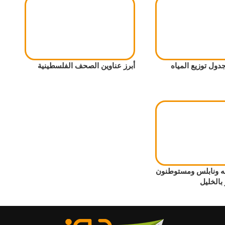
جدول توزيع المياه
أبرز عناوين الصحف الفلسطينية
لله ونابلس ومستوطنون
بالخليل