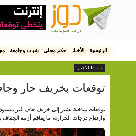
الرئيسية
الأخبار
حكم محلي
شباب وجامعة
مج
شريط الأخبار
توقعات بخريف حار وجاف
توقعات مناخية تشير إلى خريف جاف غير مسبوق 
وارتفاع درجات الحرارة، ما يفاقم أزمة الجفاف ويه