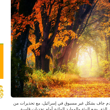
كشفت توقعات مناخية طويلة المدى عن خريف قادم جاف بشكل غير مسبوق في إسرائيل، مع تحذيرات من 
الذي يضع البيئة والموارد المائية أمام تحديات قاسية.