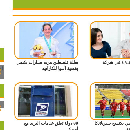
/ ة في شركة
بطلة فلسطين مريم بشارات تكتفي
بفضية آسيا للكاراتيه
مبي يكتسح سيريلانكا
88 دولة تعلق خدمات البريد مع
ة
أميركا