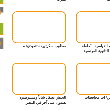
 القياسية.. "طفلة
مطلوب سكرتير/ ة تنفيذي/ ة
لثانوية الفرنسية
ن/ ات محافظات
الجيش يعتقل شاباً ومستوطنون
يعتدون على آخر في المغير