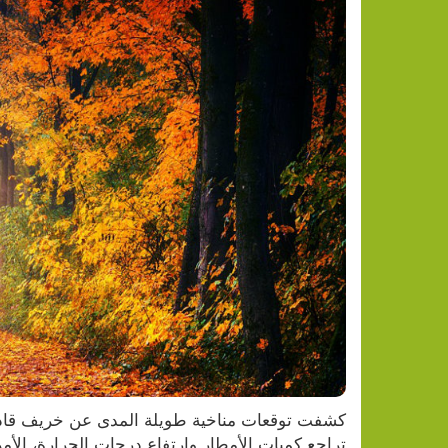
تراجع كميات الأمطار وارتفاع درجات الحرارة، الأمر 