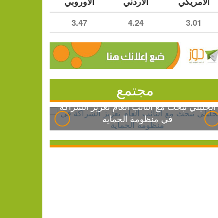
الأمريكي
الأردني
الأوروبي
3.47
4.24
3.01
مجتمع
الخليلي تبحث مع النائب العام تعزيز الشراكة
في منظومة الحماية