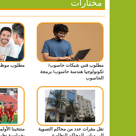
مختارات
مطلوب فني شبكات حاسوب/
مطلوب موظف
تكونولوجيا هندسة حاسوب/ برمجة
الحاسوب
نقل مقرات عدد من محاكم التسوية
منتخبنا الأول
إلى مباني المحاكم النظامية
بخماسية نظيف