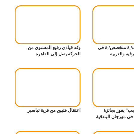
 ة متخصص/ ة في
وفد قيادي رفيع المستوى من
قية والغربية
الحركة يصل إلى القاهرة
" يفوز بجائزة
اعتقال فتيين من قرية تياسير
في مهرجان البندقية