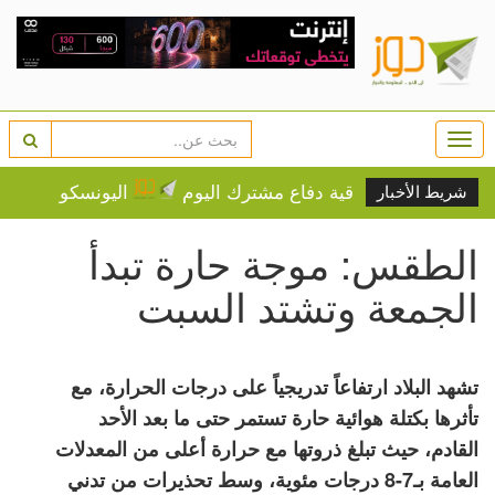
Togg
navi
 ستوقع اتفاقية دفاع مشترك اليوم
اليونسكو تدرج 3 مواقع عربية على قائمة التراث المهدد
شريط الأخبار
الطقس: موجة حارة تبدأ
الجمعة وتشتد السبت
تشهد البلاد ارتفاعاً تدريجياً على درجات الحرارة، مع
تأثرها بكتلة هوائية حارة تستمر حتى ما بعد الأحد
القادم، حيث تبلغ ذروتها مع حرارة أعلى من المعدلات
العامة بـ7-8 درجات مئوية، وسط تحذيرات من تدني