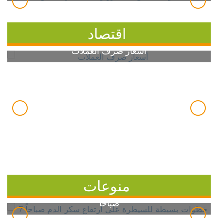
اقتصاد
أسعار صرف العملات
منوعات
7 خطوات بسيطة للسيطرة على ارتفاع سكر الدم
صباحاً