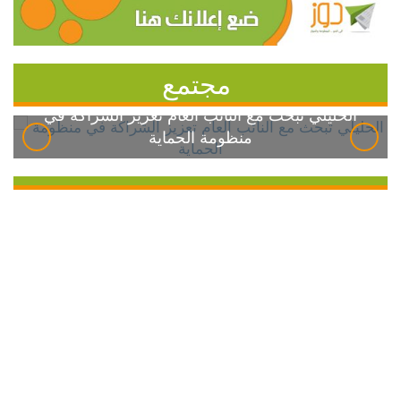
مجتمع
الخليلي تبحث مع النائب العام تعزيز الشراكة في
منظومة الحماية