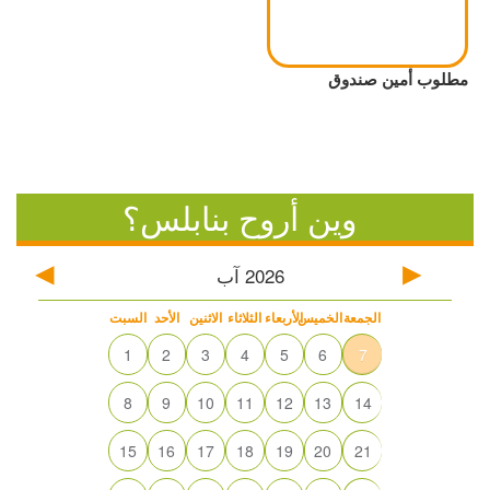
مطلوب أمين صندوق
وين أروح بنابلس؟
2026
آب
الجمعة
الخميس
الأربعاء
الثلاثاء
الاثنين
الأحد
السبت
1
2
3
4
5
6
7
8
9
10
11
12
13
14
15
16
17
18
19
20
21