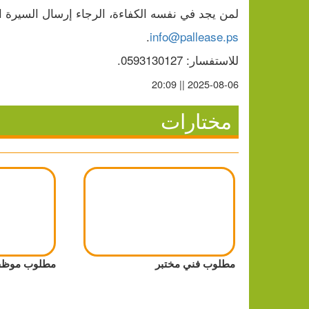
لمن يجد في نفسه الكفاءة، الرجاء إرسال السيرة ال
.
info@pallease.ps
للاستفسار: 0593130127.
2025-08-06 || 20:09
مختارات
مطلوب فني مختبر
مطلوب موظف 