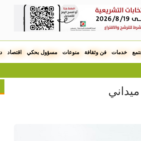
تمع
خدمات
فن وثقافة
منوعات
مسؤول بحكي
اقتصاد
د
الطقس
يداني