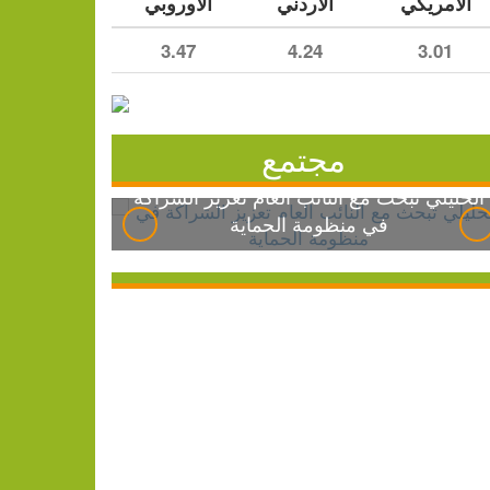
الأمريكي
الأردني
الأوروبي
3.47
4.24
3.01
مجتمع
الخليلي تبحث مع النائب العام تعزيز الشراكة
في منظومة الحماية