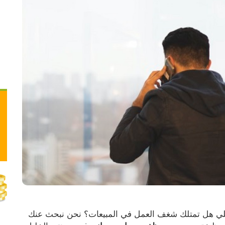
 فرصة عمل مميزة في شركة باليس للتأجير التمويلي هل تمتلك شغف العمل في المبيعات؟ نحن نبحث عنك 