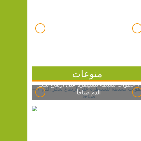
منوعات
7 خطوات بسيطة للسيطرة على ارتفاع سكر
الدم صباحاً