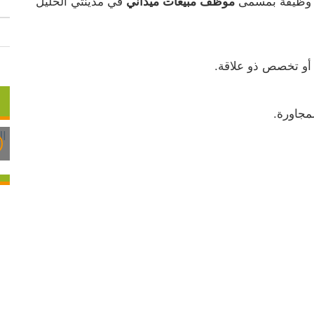
ر وظيفة بمسمى 
 في مدينتي الخليل 
موظف مبيعات ميداني
 أو تخصص ذو علاقة.
مجاورة.