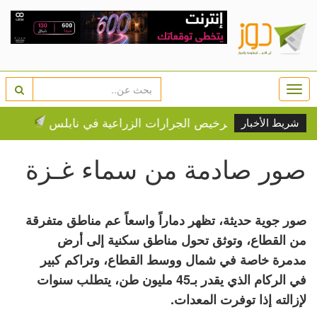
Togg
navi
طلق حملة لترخيص الجرارات الزراعية في نابلس
سلطة النقد
شريط الأخبار
صور صادمة من سماء غـزة
صور جوية حديثة، تظهر دماراً واسعاً عم مناطق متفرقة
من القطاع، وتوثق تحول مناطق سكنية إلى أرض
مدمرة خاصة في شمال ووسط القطاع، وتراكم كبير
في الركام الذي يقدر بـ45 مليون طن، يتطلب سنوات
لإزالته إذا توفرت المعدات.