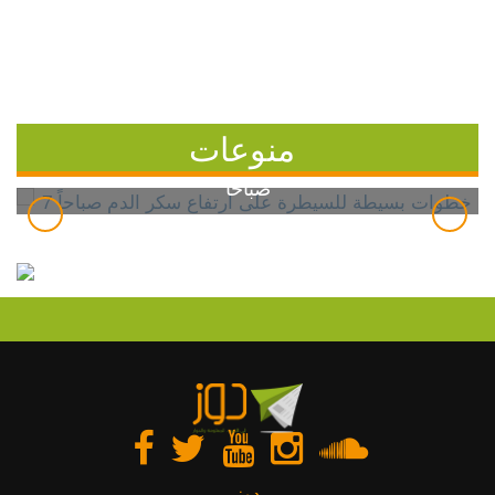
منوعات
7 خطوات بسيطة للسيطرة على ارتفاع سكر الدم
صباحاً
دوز