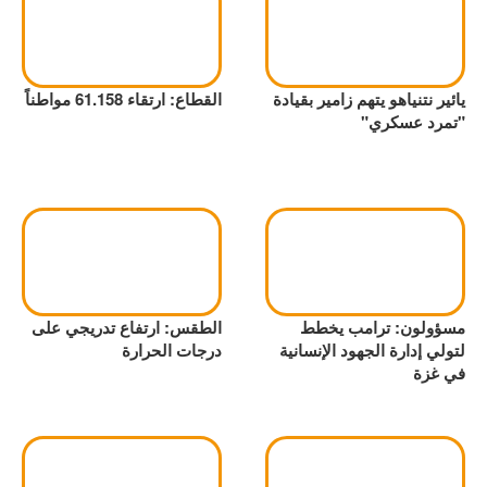
يائير نتنياهو يتهم زامير بقيادة
القطاع: ارتقاء 61.158 مواطناً
"تمرد عسكري"
مسؤولون: ترامب يخطط
الطقس: ارتفاع تدريجي على
لتولي إدارة الجهود الإنسانية
درجات الحرارة
في غزة