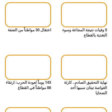
5 وفيات نتيجة المجاعة وسوء
اعتقال 30 مواطناً من الضفة
التغذية بالقطاع
نهاية التحقيق الصادم.. كارثة
143 يوماً لعودة الحرب: ارتقاء
الغواصة تيتان سببها أحد
88 مواطناً في القطاع
الضحايا