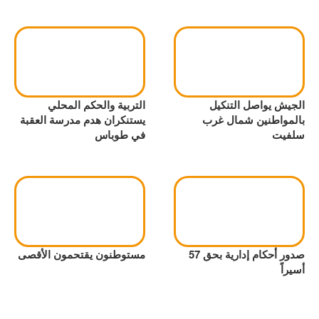
الجيش يواصل التنكيل
التربية والحكم المحلي
بالمواطنين شمال غرب
يستنكران هدم مدرسة العقبة
سلفيت
في طوباس
صدور أحكام إدارية بحق 57
مستوطنون يقتحمون الأقصى
أسيراً