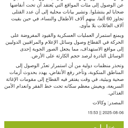
عن الوصول إلى مئات المواقع التي يُعتقد أن تحت أنقاضها 
ضحايا لم ينتشلوا. وتشير بيانات محلية إلى أن عدد القتلى 
تجاوز 60 ألفا، بينهم آلاف الأطفال والنساء، في حين بقيت 
آلاف العائلات بلا مأوى.
ويمنع استمرار العمليات العسكرية والقيود المفروضة على 
الحركة في القطاع وصول وسائل الإعلام والمراقبين الدوليين 
إلى مواقع الاستهداف، مما يجعل الصور الجوية إحدى 
الوسائل النادرة لرصد حجم الكارثة على الأرض.
وتحذر منظمات دولية من أن استمرار تعذّر الوصول إلى 
المناطق المنكوبة، وتأخر رفع الأنقاض، يهدد بحدوث أزمات 
صحية وبيئية، في وقت يفتقر فيه القطاع إلى مقومات الإغاثة 
السريعة، ويعيش معظم سكانه تحت خط الفقر وانعدام الأمن 
الغذائي.
المصدر: وكالات
2025-08-06 || 15:53
مختارات